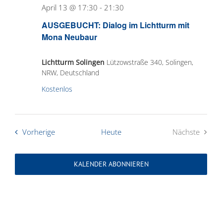
April 13 @ 17:30
-
21:30
AUSGEBUCHT: Dialog im Lichtturm mit
Mona Neubaur
Lichtturm Solingen
Lützowstraße 340, Solingen,
NRW, Deutschland
Kostenlos
Veranstaltungen
Vorherige
Heute
Nächste
Veranstal
KALENDER ABONNIEREN