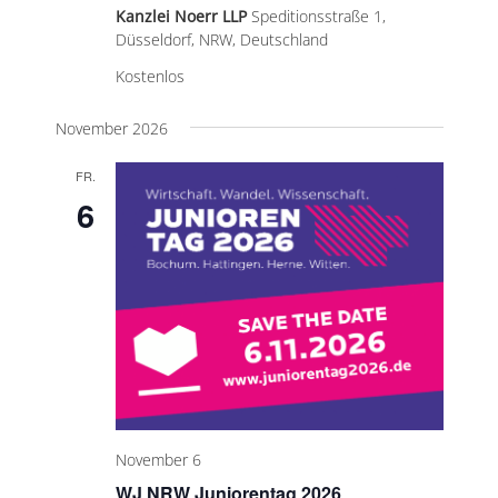
Kanzlei Noerr LLP
Speditionsstraße 1,
Düsseldorf, NRW, Deutschland
Kostenlos
November 2026
FR.
6
November 6
WJ NRW Juniorentag 2026