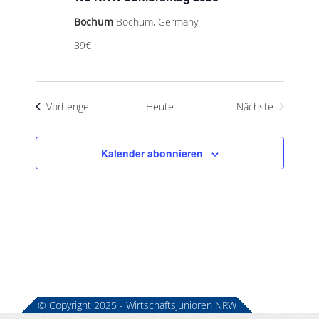
Bochum
Bochum, Germany
39€
Veranstaltungen
Vorherige
Heute
Nächste
Veranstaltung
Kalender abonnieren
© Copyright 2025 - Wirtschaftsjunioren NRW