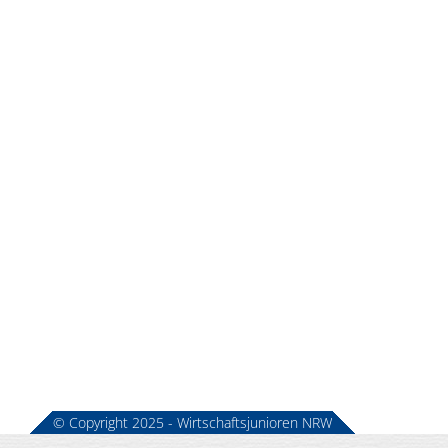
© Copyright 2025 - Wirtschaftsjunioren NRW