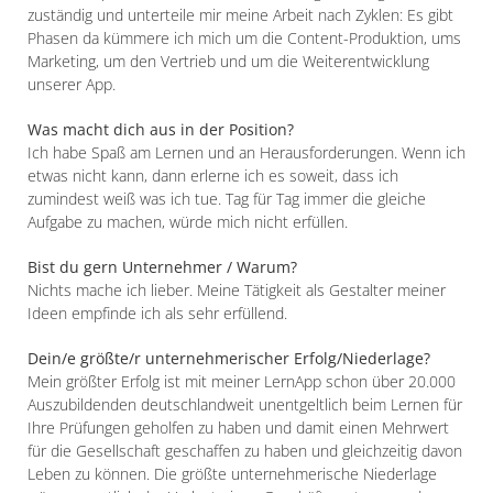
zuständig und unterteile mir meine Arbeit nach Zyklen: Es gibt
Phasen da kümmere ich mich um die Content-Produktion, ums
Marketing, um den Vertrieb und um die Weiterentwicklung
unserer App.
Was macht dich aus in der Position?
Ich habe Spaß am Lernen und an Herausforderungen. Wenn ich
etwas nicht kann, dann erlerne ich es soweit, dass ich
zumindest weiß was ich tue. Tag für Tag immer die gleiche
Aufgabe zu machen, würde mich nicht erfüllen.
Bist du gern Unternehmer / Warum?
Nichts mache ich lieber. Meine Tätigkeit als Gestalter meiner
Ideen empfinde ich als sehr erfüllend.
Dein/e größte/r unternehmerischer Erfolg/Niederlage?
Mein größter Erfolg ist mit meiner LernApp schon über 20.000
Auszubildenden deutschlandweit unentgeltlich beim Lernen für
Ihre Prüfungen geholfen zu haben und damit einen Mehrwert
für die Gesellschaft geschaffen zu haben und gleichzeitig davon
Leben zu können. Die größte unternehmerische Niederlage