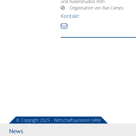
und Außenstudios Köln
Organisation von Bar-Camps
Kontakt:
© Copyright 2025 - Wirtschaftsjunioren NRW
News