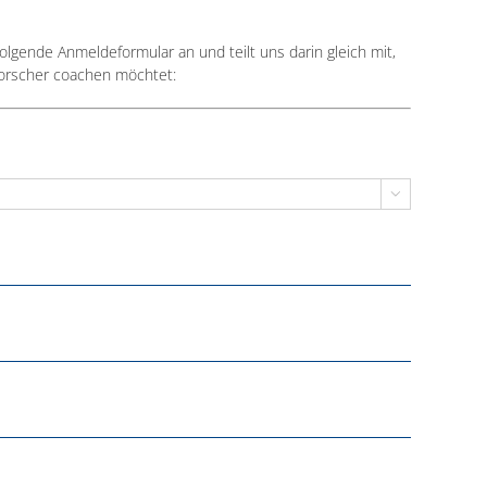
lgende Anmeldeformular an und teilt uns darin gleich mit,
Forscher coachen möchtet:
