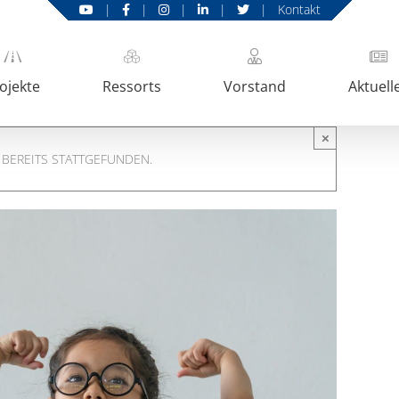
|
|
|
|
|
Kontakt
ojekte
Ressorts
Vorstand
Aktuell
×
 BEREITS STATTGEFUNDEN.