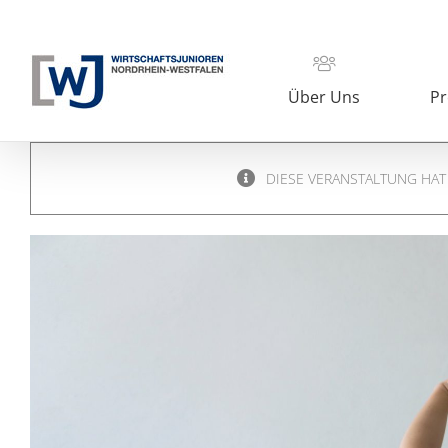
Zum
Inhalt
springen
Über Uns
Pr
DIESE VERANSTALTUNG HAT