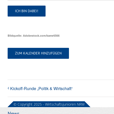
Alternative:
Bildquelle: Adobestock.com/kaew6566
ZUM KALENDER HINZUFÜGEN
Kickoff-Runde „Poltik & Wirtschaft“
© Copyright 2025 - Wirtschaftsjunioren NRW
News