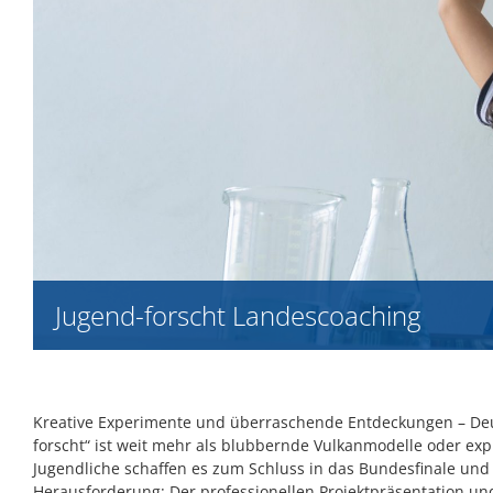
Jugend-forscht Landescoaching
Kreative Experimente und überraschende Entdeckungen – De
forscht“ ist weit mehr als blubbernde Vulkanmodelle oder e
Jugendliche schaffen es zum Schluss in das Bundesfinale und 
Herausforderung: Der professionellen Projektpräsentation und