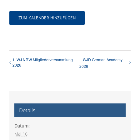
ZUM KALENDER HINZUFÜGEN
1. WJ NRW Mitgliederversammlung
WJD German Academy
2026
2026
Details
Datum:
Mai 16