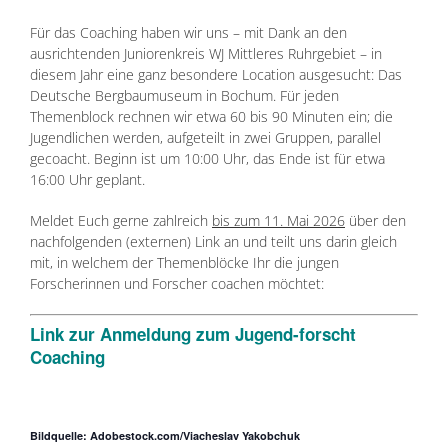
Für das Coaching haben wir uns – mit Dank an den
ausrichtenden Juniorenkreis WJ Mittleres Ruhrgebiet – in
diesem Jahr eine ganz besondere Location ausgesucht: Das
Deutsche Bergbaumuseum in Bochum. Für jeden
Themenblock rechnen wir etwa 60 bis 90 Minuten ein; die
Jugendlichen werden, aufgeteilt in zwei Gruppen, parallel
gecoacht. Beginn ist um 10:00 Uhr, das Ende ist für etwa
16:00 Uhr geplant.
Meldet Euch gerne zahlreich
bis zum 11. Mai 2026
über den
nachfolgenden (externen) Link an und teilt uns darin gleich
mit, in welchem der Themenblöcke Ihr die jungen
Forscherinnen und Forscher coachen möchtet:
Link zur Anmeldung zum Jugend-forscht
Coaching
Bildquelle: Adobestock.com/
Viacheslav Yakobchuk