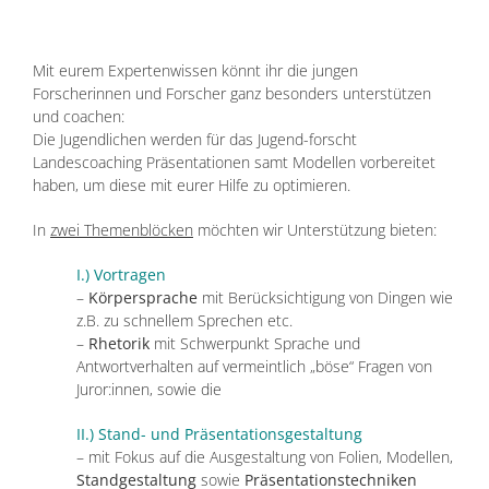
Mit eurem Expertenwissen könnt ihr die jungen
Forscherinnen und Forscher ganz besonders unterstützen
und coachen:
Die Jugendlichen werden für das Jugend-forscht
Landescoaching Präsentationen samt Modellen vorbereitet
haben, um diese mit eurer Hilfe zu optimieren.
In
zwei Themenblöcken
möchten wir Unterstützung bieten:
I.) Vortragen
–
Körpersprache
mit Berücksichtigung von Dingen wie
z.B. zu schnellem Sprechen etc.
–
Rhetorik
mit Schwerpunkt Sprache und
Antwortverhalten auf vermeintlich „böse“ Fragen von
Juror:innen, sowie die
II.) Stand- und Präsentationsgestaltung
– mit Fokus auf die Ausgestaltung von Folien, Modellen,
Standgestaltung
sowie
Präsentationstechniken