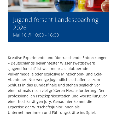
Jugend-forscht Landescoaching
2026
Mai 16 @ 10:00
-
16:00
Kreative Experimente und überraschende Entdeckungen
– Deutschlands bekanntester Wissenswettbewerb
„Jugend forscht“ ist weit mehr als blubbernde
Vulkanmodelle oder explosive Minzbonbon- und Cola-
Abenteuer. Nur wenige Jugendliche schaffen es zum
Schluss in das Bundesfinale und stehen sogleich vor
einer oftmals noch viel größeren Herausforderung: Der
professionellen Projektpräsentation und -vorstellung vor
einer hochkarätigen Jury. Genau hier kommt die
Expertise der Wirtschaftsjunior:innen als
Unternehmer:innen und Führungskräfte ins Spiel.