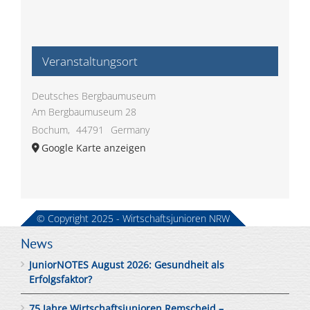
Veranstaltungsort
Deutsches Bergbaumuseum
Am Bergbaumuseum 28
Bochum
,
44791
Germany
Google Karte anzeigen
© Copyright 2025 - Wirtschaftsjunioren NRW
News
JuniorNOTES August 2026: Gesundheit als
Erfolgsfaktor?
75 Jahre Wirtschaftsjunioren Remscheid –