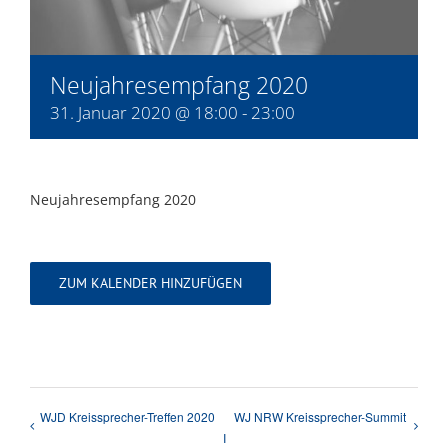
Neujahresempfang 2020
31. Januar 2020 @ 18:00
-
23:00
Neujahresempfang 2020
ZUM KALENDER HINZUFÜGEN
WJD Kreissprecher-Treffen 2020
WJ NRW Kreissprecher-Summit
I