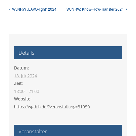
WJNRW „LAKO-light“ 2024
WJNRW: Know-How-Transfer 2024
Details
Datum:
18. Juli 2024
Zeit:
18:00 - 21:00
Website:
https://wj-duh.de/?veranstaltung=81950
Veranstalter