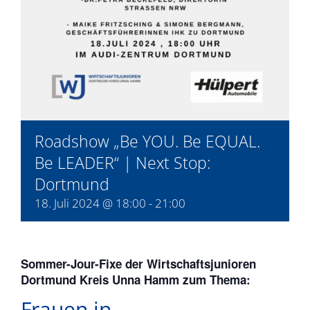
Roadshow „Be YOU. Be EQUAL.
Be LEADER“ | Next Stop:
Dortmund
18. Juli 2024 @ 18:00
-
21:00
Sommer-Jour-Fixe der Wirtschaftsjunioren
Dortmund Kreis Unna Hamm zum Thema:
Frauen in