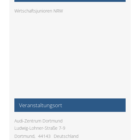
Wirtschaftsjunioren NRW
Veranstaltungsort
Audi-Zentrum Dortmund
Ludwig-Lohner-Straße 7-9
Dortmund
,
44143
Deutschland