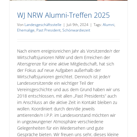
WJ NRW Alumni-Treffen 2025
Von
Landesgeschäftsstelle
|
Juli 9th, 2024
|
Tags:
Alumni
,
Ehemalige
,
Past President
,
Schönwardiezeit
Nach einem ereignisreichen Jahr als Vorsitzende/r der
Wirtschaftsjunioren NRW und dem Erreichen der
Altersgrenze für eine aktive Mitgliedschaft, hat sich
der Fokus auf neue Aufgaben außerhalb der
Wirtschaftsjunioren gerichtet. Dennoch ist jede/r
Landesvorsitzende ein wichtiger Teil der
Vereinsgeschichte und aus dem Grund haben wir uns
2018 entschlossen, mit allen „Past Presidents“ auch
im Anschluss an die aktive Zeit in Kontakt bleiben zu
wollen. Koordiniert durch den/die jeweils
amtierende/n I.P.P. im Landesvorstand möchten wir
in ungezwungener Atmosphäre verschiedene
Gelegenheiten für ein Wiedersehen und gute
Gespräche bieten. Wir freuen uns sehr, dieses kleine