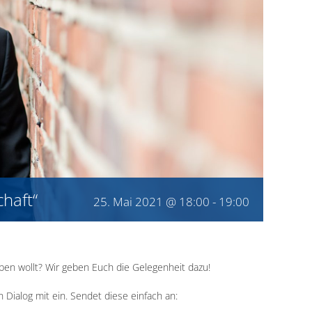
chaft“
25. Mai 2021 @ 18:00
-
19:00
 geben wollt? Wir geben Euch die Gelegenheit dazu!
 Dialog mit ein. Sendet diese einfach an: