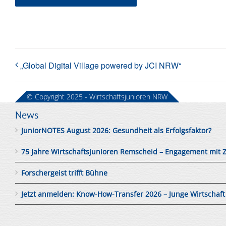
„Global Digital Village powered by JCI NRW“
© Copyright 2025 - Wirtschaftsjunioren NRW
News
JuniorNOTES August 2026: Gesundheit als Erfolgsfaktor?
75 Jahre Wirtschaftsjunioren Remscheid – Engagement mit 
Forschergeist trifft Bühne
Jetzt anmelden: Know-How-Transfer 2026 – Junge Wirtschaft tri