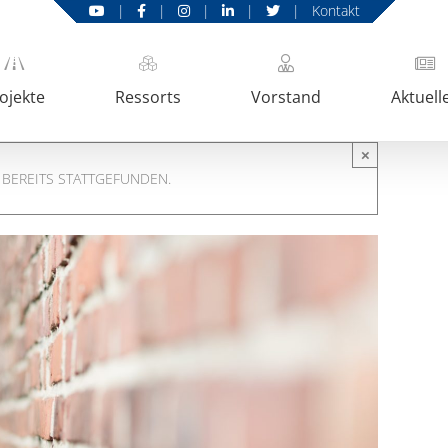
|
|
|
|
|
Kontakt
ojekte
Ressorts
Vorstand
Aktuell
×
 BEREITS STATTGEFUNDEN.