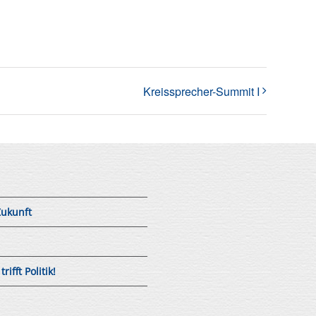
Kreissprecher-Summit I
Zukunft
fft Politik!