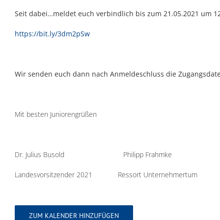
Seit dabei…meldet euch verbindlich bis zum 21.05.2021 um 12
https://bit.ly/3dm2pSw
Wir senden euch dann nach Anmeldeschluss die Zugangsdate
Mit besten Juniorengrüßen
Dr. Julius Busold Philipp Frahmke
Landesvorsitzender 2021 Ressort Unternehmertum
ZUM KALENDER HINZUFÜGEN