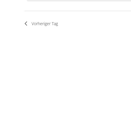
Februar
2026
Vorheriger Tag