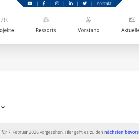
|
|
|
|
|
Kontakt
ojekte
Ressorts
Vorstand
Aktuell
 für 7. Februar 2026 vorgesehen. Hier geht es zu den
nächsten bevors
Hinweis