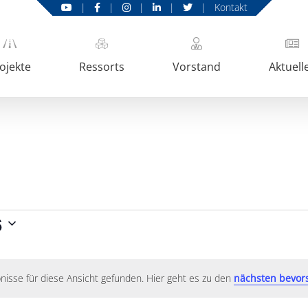
|
|
|
|
|
Kontakt
ojekte
Ressorts
Vorstand
Aktuell
6
nisse für diese Ansicht gefunden. Hier geht es zu den
nächsten bevor
Hinweis