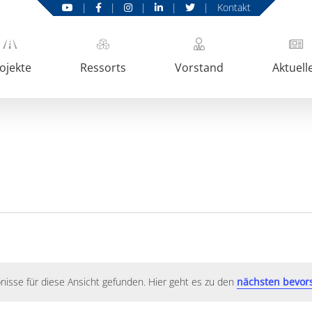
|
|
|
|
|
Kontakt
ojekte
Ressorts
Vorstand
Aktuell
nisse für diese Ansicht gefunden. Hier geht es zu den
nächsten bevor
Hinweis