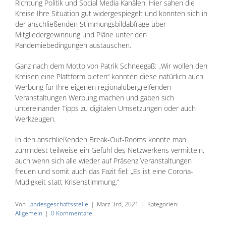
Richtung Politik und Social Media Kanälen. Hier sahen die
Kreise Ihre Situation gut widergespiegelt und konnten sich in
der anschließenden Stimmungsbildabfrage über
Mitgliedergewinnung und Pläne unter den
Pandemiebedingungen austauschen.
Ganz nach dem Motto von Patrik Schneegaß: „Wir wollen den
Kreisen eine Plattform bieten“ konnten diese natürlich auch
Werbung für Ihre eigenen regionalübergreifenden
Veranstaltungen Werbung machen und gaben sich
untereinander Tipps zu digitalen Umsetzungen oder auch
Werkzeugen.
In den anschließenden Break-Out-Rooms konnte man
zumindest teilweise ein Gefühl des Netzwerkens vermitteln,
auch wenn sich alle wieder auf Präsenz Veranstaltungen
freuen und somit auch das Fazit fiel: „Es ist eine Corona-
Müdigkeit statt Krisenstimmung.“
Von
Landesgeschäftsstelle
|
März 3rd, 2021
|
Kategorien:
Allgemein
|
0 Kommentare