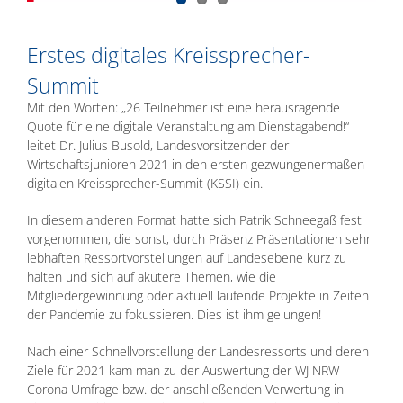
Erstes digitales Kreissprecher-
Summit
Mit den Worten: „26 Teilnehmer ist eine herausragende
Quote für eine digitale Veranstaltung am Dienstagabend!“
leitet Dr. Julius Busold, Landesvorsitzender der
Wirtschaftsjunioren 2021 in den ersten gezwungenermaßen
digitalen Kreissprecher-Summit (KSSI) ein.
In diesem anderen Format hatte sich Patrik Schneegaß fest
vorgenommen, die sonst, durch Präsenz Präsentationen sehr
lebhaften Ressortvorstellungen auf Landesebene kurz zu
halten und sich auf akutere Themen, wie die
Mitgliedergewinnung oder aktuell laufende Projekte in Zeiten
der Pandemie zu fokussieren. Dies ist ihm gelungen!
Nach einer Schnellvorstellung der Landesressorts und deren
Ziele für 2021 kam man zu der Auswertung der WJ NRW
Corona Umfrage bzw. der anschließenden Verwertung in