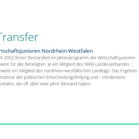
ransfer
rtschaftsjunioren Nordrhein-Westfalen
eit 2002 fester Bestandteil im Jahresprogramm der Wirtschaftsjunioren
winn für alle Beteiligten. Je ein Mitglied des NRW-Landesverbandes
jeweils ein Mitglied des nordrhein-westfälischen Landtags. Das Ergebnis
ie Prozesse der politischen Entscheidungsfindung und – mindestens
ntakte, die oft über viele Jahre Bestand haben.