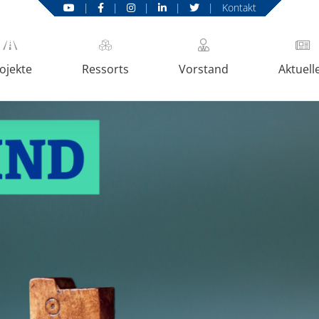
|
|
|
|
|
Kontakt
ojekte
Ressorts
Vorstand
Aktuell