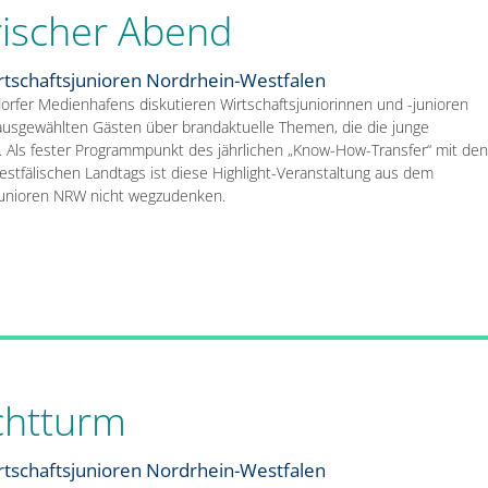
ischer Abend
rtschaftsjunioren Nordrhein-Westfalen
rfer Medienhafens diskutieren Wirtschaftsjuniorinnen und -junioren
sgewählten Gästen über brandaktuelle Themen, die die junge
. Als fester Programmpunkt des jährlichen „Know-How-Transfer“ mit den
tfälischen Landtags ist diese Highlight-Veranstaltung aus dem
sjunioren NRW nicht wegzudenken.
ichtturm
rtschaftsjunioren Nordrhein-Westfalen