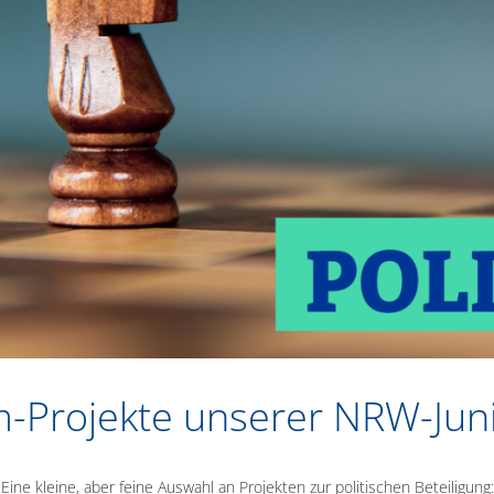
-Projekte unserer NRW-Jun
Eine kleine, aber feine Auswahl an Projekten zur politischen Beteiligung: