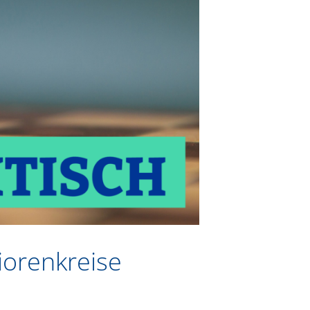
iorenkreise