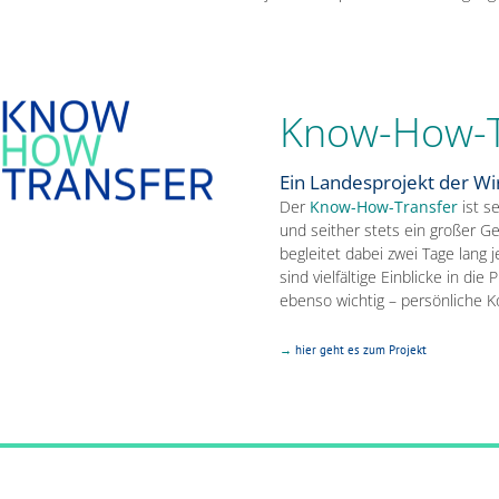
Know-How-T
Ein Landesprojekt der Wi
Der
Know-How-Transfer
ist s
und seither stets ein großer Ge
begleitet dabei zwei Tage lang 
sind vielfältige Einblicke in d
ebenso wichtig – persönliche Ko
→
hier geht es zum Projekt