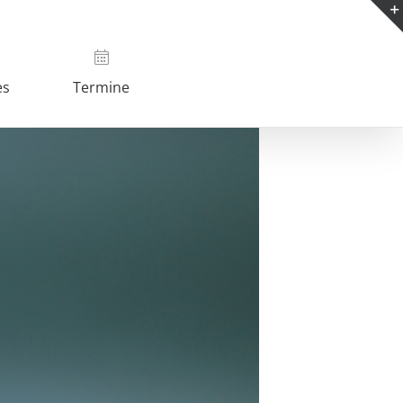
es
Termine