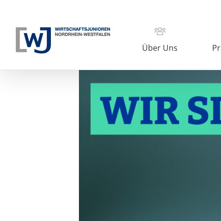
Zum
Inhalt
springen
Über Uns
Pr