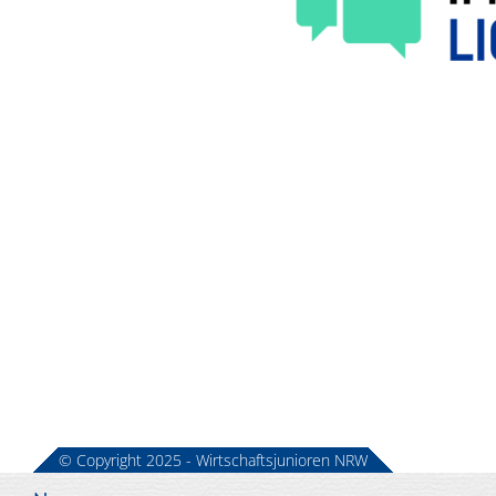
© Copyright 2025 - Wirtschaftsjunioren NRW