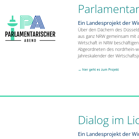
Parlamentar
Ein Landesprojekt der Wi
Über den Dächern des Düsseldo
aus ganz NRW gemeinsam mit au
Wirtschaft in NRW beschäftigen
Abgeordneten des nordrhein-wes
Jahreskalender der Wirtschaft
→
hier geht es zum Projekt
Dialog im L
Ein Landesprojekt der Wi