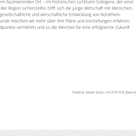
em faszinierenden Ort – Im historischen Lichtturm Solingens, der einst
er Region sicherstellte, trifft sich die junge Wirtschaft mit Menschen,
, gesellschaftliche und wirtschaftliche Entwicklung von Nordrhein-
Runde möchten wir mehr über ihre Pläne und Vorstellungen erfahren,
punkte vermitteln und so die Weichen für eine erfolgreiche Zukunft
Titelbild: Adobe Stock | #524787478 (Eakrin)