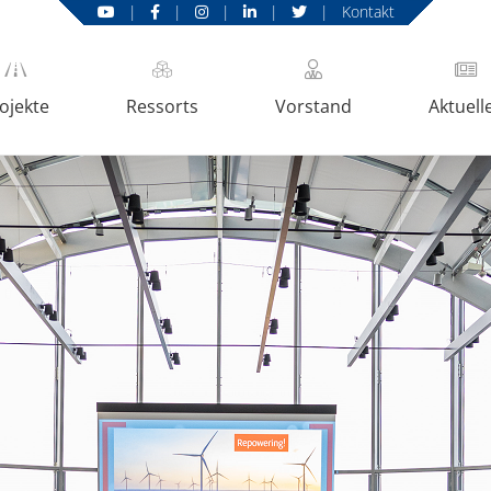
|
|
|
|
|
Kontakt
ojekte
Ressorts
Vorstand
Aktuell