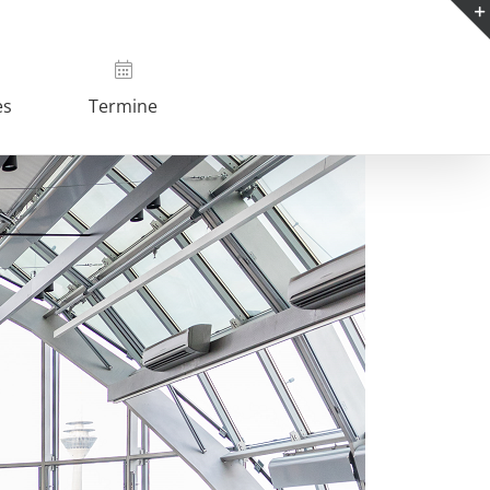
es
Termine