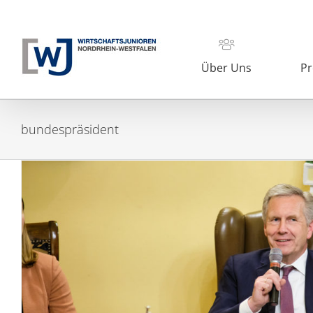
Zum
Inhalt
springen
Über Uns
Pr
bundespräsident