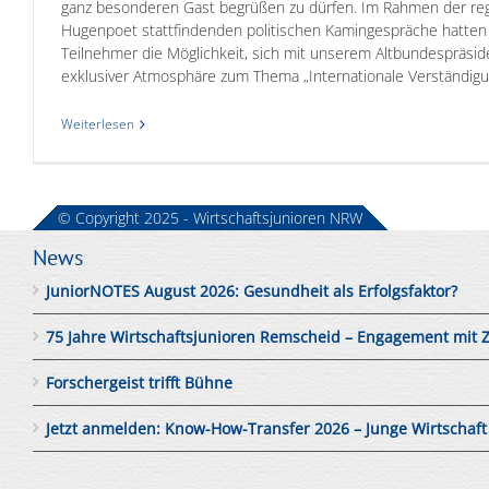
ganz besonderen Gast begrüßen zu dürfen. Im Rahmen der reg
Hugenpoet stattfindenden politischen Kamingespräche hatten
Teilnehmer die Möglichkeit, sich mit unserem Altbundespräside
exklusiver Atmosphäre zum Thema „Internationale Verständigung
Weiterlesen
© Copyright 2025 - Wirtschaftsjunioren NRW
News
JuniorNOTES August 2026: Gesundheit als Erfolgsfaktor?
75 Jahre Wirtschaftsjunioren Remscheid – Engagement mit 
Forschergeist trifft Bühne
Jetzt anmelden: Know-How-Transfer 2026 – Junge Wirtschaft tri