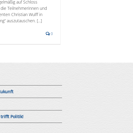
elmäßig auf Schloss
 die Teilnehmerinnen und
nten Christian Wulff in
“ auszutauschen. [...]
0
Zukunft
fft Politik!