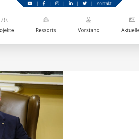
|
|
|
|
|
Kontakt
ojekte
Ressorts
Vorstand
Aktuell