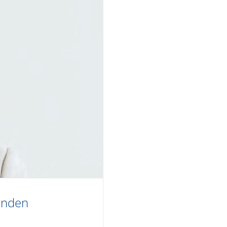
enden