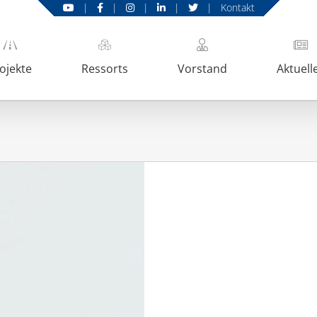
|
|
|
|
|
Kontakt
ojekte
Ressorts
Vorstand
Aktuell