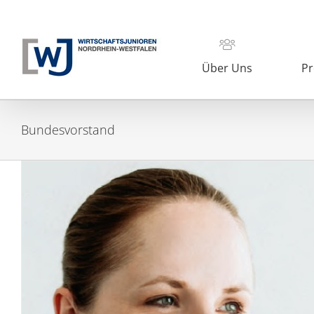
Zum
Inhalt
springen
Über Uns
Pr
Bundesvorstand