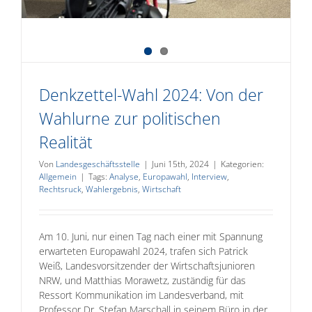
Denkzettel-Wahl 2024: Von der
Wahlurne zur politischen
Realität
Von
Landesgeschäftsstelle
|
Juni 15th, 2024
|
Kategorien:
Allgemein
|
Tags:
Analyse
,
Europawahl
,
Interview
,
Rechtsruck
,
Wahlergebnis
,
Wirtschaft
Am 10. Juni, nur einen Tag nach einer mit Spannung
erwarteten Europawahl 2024, trafen sich Patrick
Weiß, Landesvorsitzender der Wirtschaftsjunioren
NRW, und Matthias Morawetz, zuständig für das
Ressort Kommunikation im Landesverband, mit
Professor Dr. Stefan Marschall in seinem Büro in der