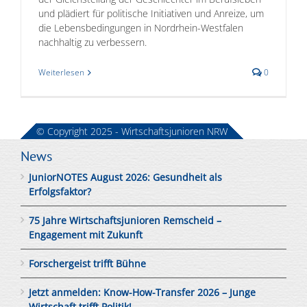
und plädiert für politische Initiativen und Anreize, um
die Lebensbedingungen in Nordrhein-Westfalen
nachhaltig zu verbessern.
Weiterlesen
0
© Copyright 2025 - Wirtschaftsjunioren NRW
News
JuniorNOTES August 2026: Gesundheit als
Erfolgsfaktor?
75 Jahre Wirtschaftsjunioren Remscheid –
Engagement mit Zukunft
Forschergeist trifft Bühne
Jetzt anmelden: Know-How-Transfer 2026 – Junge
Wirtschaft trifft Politik!