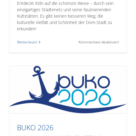
Entdeckt Köln auf die schönste Weise – durch sein
einzigartiges Städtenetz und seine faszinierenden
Kultstätten. Es gibt keinen besseren Weg, die
kulturelle Vielfalt und Schönheit der Dom-Stadt zu
erkunden!
für
Weiterlesen
Kommentare deaktiviert
WJNRW
Landeskon
2025
BUKO 2026