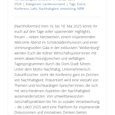
2024
|
Kategorien:
Landesvorstand
|
Tags:
Event
,
Konferenz
,
LaKo
,
Nachhaltigkeit
,
networking
,
NRW
[Nachholtermin] Vom 16. bis 18. Mai 2025 könnt Ihr
euch auf drei Tage voller spannender Highlights
freuen – neben Netzwerken, einem inspirierenden
Welcome-Abend im Schokoladenmuseum und einer
stimmungsvollen Gala in der exklusiven "Wolkenburg"
werden Euch die Kölner Wirtschaftsjunior:innen mit
einem abwechslungsreichen und vielfältigen
Tagesprogrammen durch die Dom-Stadt führen.
Unter dem Motto Nachhaltig. Unternehmerisch.
Zukunftssicher.​ steht die Konferenz ganz im Zeichen
von Nachhaltigkeit. Präsentiert wird eine Vielzahl von
Themen und hochkarätigen Sprecher:innen, die sich
mit verschiedenen Aspekten der Nachhaltigkeit
auseinandersetzen. Von umweltbewussten
Geschäftspraktiken bis hin zu sozialer Verantwortung
– die LAKO 2025 wird eine Plattform für inspirierende
Diskussionen und innovatives Denken bieten.