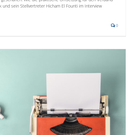
 und sein Stellvertreter Hicham El Founti im Interview
0