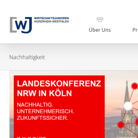
Zum
Inhalt
springen
Über Uns
Pr
Nachhaltigkeit
Gemeinsam stark in Zeite