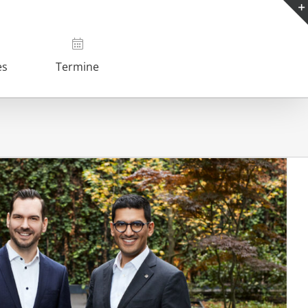
es
Termine