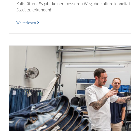
Kultstätten. Es gibt keinen besseren Weg, die kulturelle Vielf
Stadt zu erkunden!
Weiterlesen
MEDIENPREIS WIRTS
Allgemein