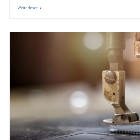
Weiterlesen
UMWELTWIRTSCHAFTPREIS.NRW
Gutes? Dann rede d
Allgemein