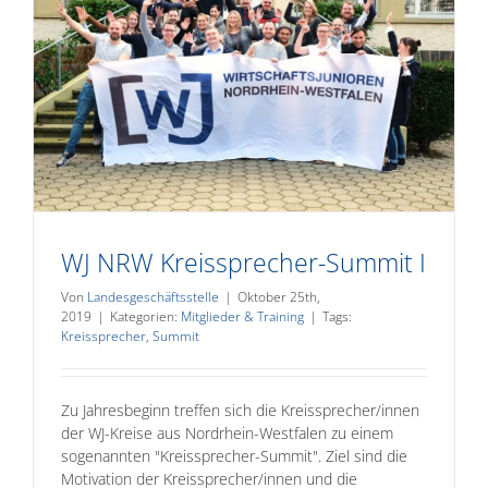
WJ NRW Kreissprecher-Summit I
Von
Landesgeschäftsstelle
|
Oktober 25th,
2019
|
Kategorien:
Mitglieder & Training
|
Tags:
Kreissprecher
,
Summit
Zu Jahresbeginn treffen sich die Kreissprecher/innen
der WJ-Kreise aus Nordrhein-Westfalen zu einem
sogenannten "Kreissprecher-Summit". Ziel sind die
Motivation der Kreissprecher/innen und die