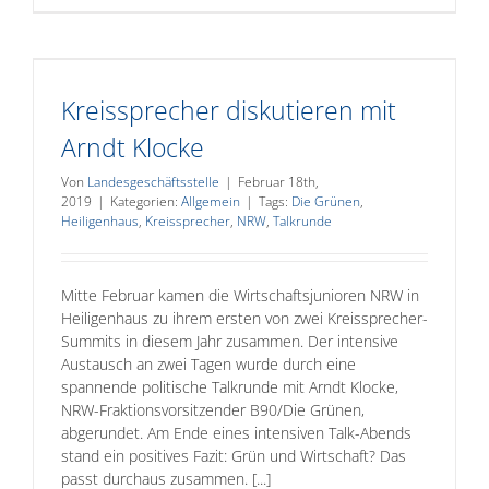
Kreissprecher diskutieren mit
Arndt Klocke
Von
Landesgeschäftsstelle
|
Februar 18th,
2019
|
Kategorien:
Allgemein
|
Tags:
Die Grünen
,
Heiligenhaus
,
Kreissprecher
,
NRW
,
Talkrunde
Mitte Februar kamen die Wirtschaftsjunioren NRW in
Heiligenhaus zu ihrem ersten von zwei Kreissprecher-
Summits in diesem Jahr zusammen. Der intensive
Austausch an zwei Tagen wurde durch eine
spannende politische Talkrunde mit Arndt Klocke,
NRW-Fraktionsvorsitzender B90/Die Grünen,
abgerundet. Am Ende eines intensiven Talk-Abends
stand ein positives Fazit: Grün und Wirtschaft? Das
passt durchaus zusammen. [...]