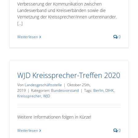
Verbesserung der Kommunikation zwischen
Landesverband und Kreisverbänden sowie die
Vernetzung der Kreissprecher/innen untereinander.
[...]
Weiterlesen
0
WJD Kreissprecher-Treffen 2020
Von
Landesgeschäftsstelle
|
Oktober 25th,
2019
|
Kategorien:
Bundesvorstand
|
Tags:
Berlin
,
DIHK
,
Kreissprecher
,
WJD
Weitere Informationen folgen in Kürze!
Weiterlesen
0