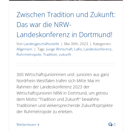
Zwischen Tradition und Zukunft:
Das war die NRW-
Landeskonferenz in Dortmund!
Von
Landesgeschäftsstelle
|
Mai 30th, 2023
|
Kategorien:
Allgemein
|
Tags:
Junge Wirtschaft
,
LaKo
,
Landeskonferenz
,
Ruhrmetropole
,
Tradition
,
zukunft
300 Wirtschaftsjuniorinnen und -junioren aus ganz
Nordrhein-Westfalen trafen sich Mitte Mai im
Rahmen der Landeskonferenz 2023 der
Wirtschaftsjunioren NRW in Dortmund, um getreu
dem Motto "Tradition und Zukunft" bewährte
Traditionen und vielversprechende Zukunftsprojekte
der Ruhrmetropole zu erleben.
Weiterlesen
0