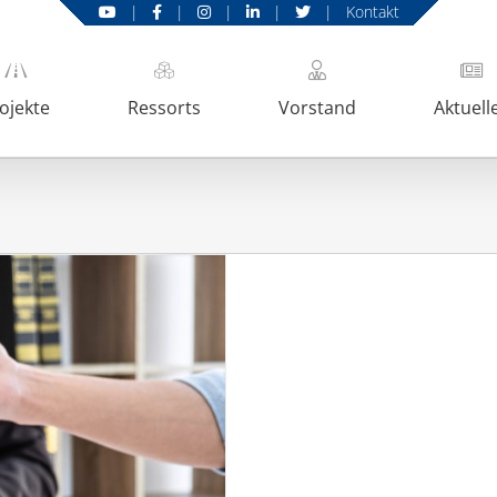
|
|
|
|
|
Kontakt
ojekte
Ressorts
Vorstand
Aktuell