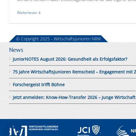
Weiterlesen
© Copyright 2025 - Wirtschaftsjunioren NRW
News
JuniorNOTES August 2026: Gesundheit als Erfolgsfaktor?
75 Jahre Wirtschaftsjunioren Remscheid – Engagement mit 
Forschergeist trifft Bühne
Jetzt anmelden: Know-How-Transfer 2026 – Junge Wirtschaft tri