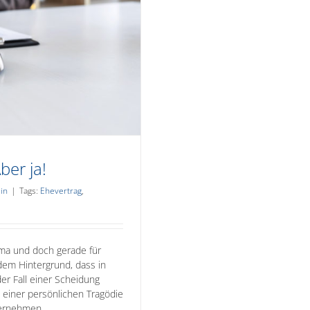
er ja!
in
|
Tags:
Ehevertrag
,
ma und doch gerade für
em Hintergrund, dass in
er Fall einer Scheidung
 einer persönlichen Tragödie
ternehmen.