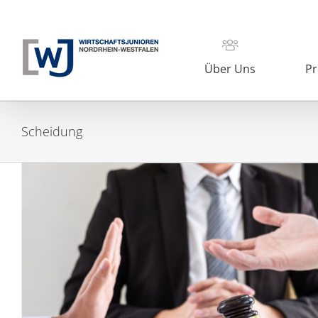
Zum
Inhalt
springen
Über Uns
Pr
Scheidung