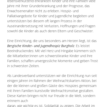
lebensverkürzend erkrankten Kinder und ihre Familien viele
Jahre mit ihrer Grunderkrankung und der Prognose, das
Erwachsenenalter nicht zu erleben. Hospiz- und
Palliativangebote für Kinder und Jugendliche begleiten und
unterstützen bei diesem oft langen Prozess in der
Auseinandersetzung mit Verlusten, Hoffnungen und Fragen
sowohl die Kinder als auch deren Eltern und Geschwister.
Eine Einrichtung, die uns besonders am Herzen liegt, ist das
Bergische Kinder- und Jugendhospiz Burgholz
. Es leistet
Beeindruckendes: Mit viel Herz und Hingabe kümmern sich
die Mitarbeiter:innen um schwerstkranke Kinder und ihre
Familien, schaffen unvergessliche Momente und geben Trost
in schwersten Zeiten.
Als Landesverband unterstützen wir die Einrichtung nun seit
einigen Jahren im Rahmen der Weihnachtskarten-Aktion, bei
der die kleinen und großen Gäste des Hospizes gemeinsam
mit ihren Familien kunstvolle Weihnachtsmotive gestalten.
Diese Karten bringen nicht nur Freude in die Welt, sondern
erinnern auch
daran, wie wichtig es ist, Solidarität zu zeigen. Die Arbeit im