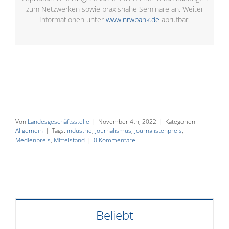
zum Netzwerken sowie praxisnahe Seminare an. Weiter
Informationen unter
www.nrwbank.de
abrufbar.
Von
Landesgeschäftsstelle
|
November 4th, 2022
|
Kategorien:
Allgemein
|
Tags:
industrie
,
Journalismus
,
Journalistenpreis
,
Medienpreis
,
Mittelstand
|
0 Kommentare
Beliebt