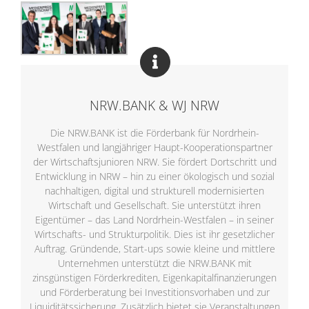
NRW.BANK & WJ NRW
Die NRW.BANK ist die Förderbank für Nordrhein-
Westfalen und langjähriger Haupt-Kooperationspartner
der Wirtschaftsjunioren NRW. Sie fördert Dortschritt und
Entwicklung in NRW – hin zu einer ökologisch und sozial
nachhaltigen, digital und strukturell modernisierten
Wirtschaft und Gesellschaft. Sie unterstützt ihren
Eigentümer – das Land Nordrhein-Westfalen – in seiner
Wirtschafts- und Strukturpolitik. Dies ist ihr gesetzlicher
Auftrag. Gründende, Start-ups sowie kleine und mittlere
Unternehmen unterstützt die NRW.BANK mit
zinsgünstigen Förderkrediten, Eigenkapitalfinanzierungen
und Förderberatung bei Investitionsvorhaben und zur
Liquiditätssicherung. Zusätzlich bietet sie Veranstaltungen