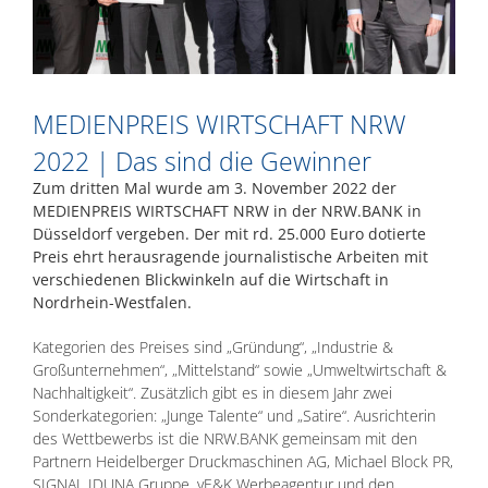
MEDIENPREIS WIRTSCHAFT NRW
2022 | Das sind die Gewinner
Zum dritten Mal wurde am 3. November 2022 der
MEDIENPREIS WIRTSCHAFT NRW in der NRW.BANK in
Düsseldorf vergeben. Der mit rd. 25.000 Euro dotierte
Preis ehrt herausragende journalistische Arbeiten mit
verschiedenen Blickwinkeln auf die Wirtschaft in
Nordrhein-Westfalen.
Kategorien des Preises sind „Gründung“, „Industrie &
Großunternehmen“, „Mittelstand“ sowie „Umweltwirtschaft &
Nachhaltigkeit“. Zusätzlich gibt es in diesem Jahr zwei
Sonderkategorien: „Junge Talente“ und „Satire“. Ausrichterin
des Wettbewerbs ist die NRW.BANK gemeinsam mit den
Partnern Heidelberger Druckmaschinen AG, Michael Block PR,
SIGNAL IDUNA Gruppe, vE&K Werbeagentur und den