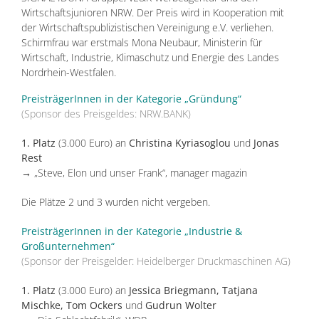
Wirtschaftsjunioren NRW. Der Preis wird in Kooperation mit
der Wirtschaftspublizistischen Vereinigung e.V. verliehen.
Schirmfrau war erstmals Mona Neubaur, Ministerin für
Wirtschaft, Industrie, Klimaschutz und Energie des Landes
Nordrhein-Westfalen.
PreisträgerInnen in der Kategorie „Gründung“
(Sponsor des Preisgeldes: NRW.BANK)
1. Platz
(3.000 Euro) an
Christina Kyriasoglou
und
Jonas
Rest
→ „Steve, Elon und unser Frank“, manager magazin
Die Plätze 2 und 3 wurden nicht vergeben.
PreisträgerInnen in der Kategorie „Industrie &
Großunternehmen“
(Sponsor der Preisgelder: Heidelberger Druckmaschinen AG)
1. Platz
(3.000 Euro) an
Jessica Briegmann, Tatjana
Mischke, Tom Ockers
und
Gudrun Wolter