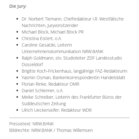
Die Jury:
Dr. Norbert Tiemann, Chefredakteur i.R. Westfälische
Nachrichten, Juryvorsitzender
Michael Block, Michael Block PR
Christina Eistert, o.A.
Caroline Gesatzki, Leiterin
Unternehmenskommunikation NRW.BANK
Ralph Goldmann, stv. Studioleiter ZDF Landesstudio
Düsseldorf
Brigitte Koch-Frickenhaus, langjährige FAZ-Redakteurin
Yasmin Osman, Bankenkorrespondentin Handelsblatt
Florian Rinke, Redakteur OMR
Daniel Schleimer, o.A.
Meike Schreiber, Leiterin des Frankfurter Büros der
Süddeutschen Zeitung
Ulrich Ueckerseifer, Redakteur WDR
Pressetext: NRW.BANK
Bildrechte: NRW.BANK / Thomas Willemsen