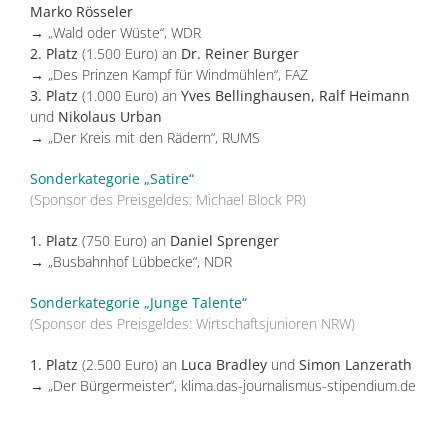
Marko Rösseler
→ „Wald oder Wüste“, WDR
2. Platz
(1.500 Euro) an
Dr. Reiner Burger
→ „Des Prinzen Kampf für Windmühlen“, FAZ
3. Platz
(1.000 Euro) an
Yves Bellinghausen, Ralf Heimann
und
Nikolaus Urban
→ „Der Kreis mit den Rädern“, RUMS
Sonderkategorie „Satire“
(Sponsor des Preisgeldes: Michael Block PR)
1. Platz
(750 Euro) an
Daniel Sprenger
→ „Busbahnhof Lübbecke“, NDR
Sonderkategorie „Junge Talente“
(Sponsor des Preisgeldes: Wirtschaftsjunioren NRW)
1. Platz
(2.500 Euro) an
Luca Bradley
und
Simon Lanzerath
→ „Der Bürgermeister“, klima.das-journalismus-stipendium.de
.