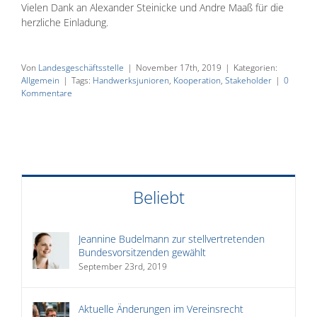
Vielen Dank an Alexander Steinicke und Andre Maaß für die
herzliche Einladung.
Von
Landesgeschäftsstelle
|
November 17th, 2019
|
Kategorien:
Allgemein
|
Tags:
Handwerksjunioren
,
Kooperation
,
Stakeholder
|
0
Kommentare
Beliebt
Jeannine Budelmann zur stellvertretenden
Bundesvorsitzenden gewählt
September 23rd, 2019
Aktuelle Änderungen im Vereinsrecht