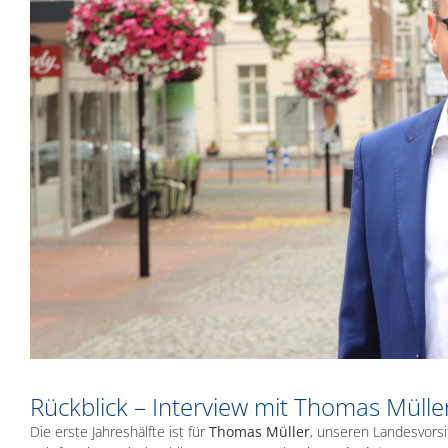
Rückblick – Interview mit Thomas Mülle
Die erste Jahreshälfte ist für
Thomas Müller
, unseren Landesvors