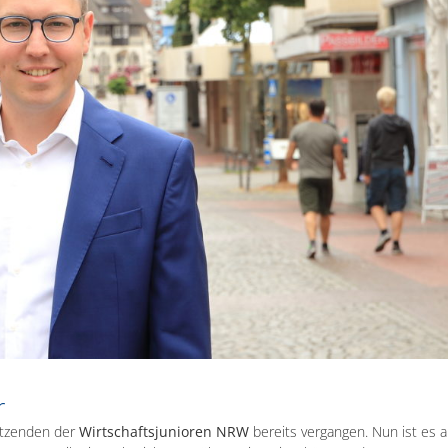
r
itzenden der
Wirtschaftsjunioren NRW
bereits vergangen. Nun ist es a