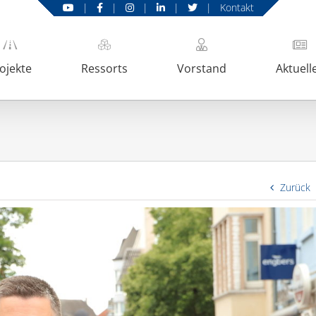
|
|
|
|
|
Kontakt
ojekte
Ressorts
Vorstand
Aktuell
Zurück