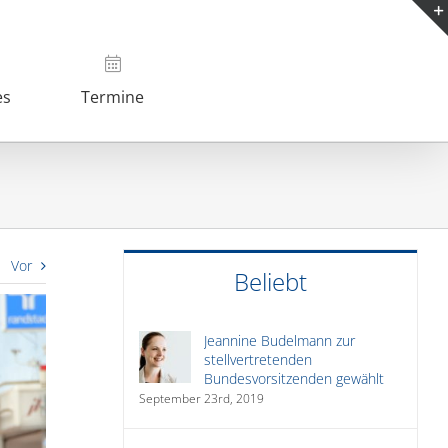
es
Termine
Vor
Beliebt
Jeannine Budelmann zur
stellvertretenden
Bundesvorsitzenden gewählt
September 23rd, 2019