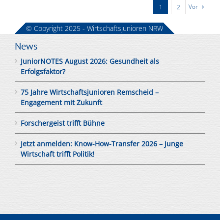
Vor
1
2
© Copyright 2025 - Wirtschaftsjunioren NRW
News
JuniorNOTES August 2026: Gesundheit als
Erfolgsfaktor?
75 Jahre Wirtschaftsjunioren Remscheid –
Engagement mit Zukunft
Forschergeist trifft Bühne
Jetzt anmelden: Know-How-Transfer 2026 – Junge
Wirtschaft trifft Politik!