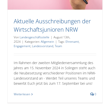
Aktuelle Ausschreibungen der
Wirtschaftsjunioren NRW
Von
Landesgeschäftsstelle
|
August 13th,
2024
|
Kategorien:
Allgemein
|
Tags:
Ehrenamt
,
Engagement
,
Landesvorstand
,
Team
Im Rahmen der zweiten Mitgliederversammlung des
Jahres am 15. November 2024 in Solingen steht auch
die Neubesetzung verschiedener Positionen im NRW-
Landesvorstand an - Werdet Teil unseres Teams und
bewerbt Euch jetzt bis zum 17. September bei uns!
Weiterlesen
0