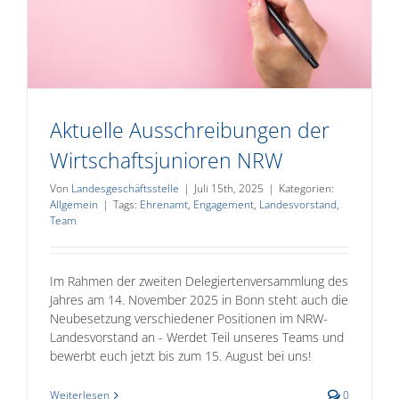
Aktuelle Ausschreibungen der
Wirtschaftsjunioren NRW
Von
Landesgeschäftsstelle
|
Juli 15th, 2025
|
Kategorien:
Allgemein
|
Tags:
Ehrenamt
,
Engagement
,
Landesvorstand
,
Team
Im Rahmen der zweiten Delegiertenversammlung des
Jahres am 14. November 2025 in Bonn steht auch die
Neubesetzung verschiedener Positionen im NRW-
Landesvorstand an - Werdet Teil unseres Teams und
bewerbt euch jetzt bis zum 15. August bei uns!
Weiterlesen
0