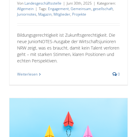
Von
Landesgeschäftsstelle
|
Juni 30th, 2025
|
Kategorien:
Allgemein
|
Tags:
Engagement
,
Gemeinsam
,
gesellschaft
,
Juniornotes
,
Magazin
,
Mitglieder
,
Projekte
Bildungsgerechtigkeit ist Zukunftsgerechtigkeit. Die
neue JuniorNOTES-Ausgabe der Wirtschaftsjunioren
NRW zeigt, was es braucht, damit kein Talent verloren
geht – mit starken Stimmen, klaren Positionen und
echten Perspektiven.
Weiterlesen
0