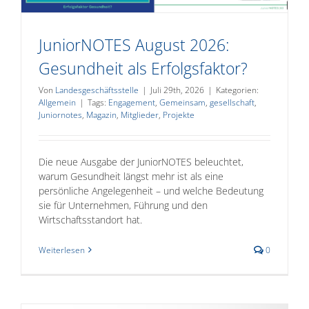
JuniorNOTES August 2026:
Gesundheit als Erfolgsfaktor?
Von
Landesgeschäftsstelle
|
Juli 29th, 2026
|
Kategorien:
Allgemein
|
Tags:
Engagement
,
Gemeinsam
,
gesellschaft
,
Juniornotes
,
Magazin
,
Mitglieder
,
Projekte
Die neue Ausgabe der JuniorNOTES beleuchtet,
warum Gesundheit längst mehr ist als eine
persönliche Angelegenheit – und welche Bedeutung
sie für Unternehmen, Führung und den
Wirtschaftsstandort hat.
Weiterlesen
0