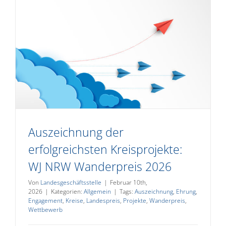
Auszeichnung der
erfolgreichsten Kreisprojekte:
WJ NRW Wanderpreis 2026
Von
Landesgeschäftsstelle
|
Februar 10th,
2026
|
Kategorien:
Allgemein
|
Tags:
Auszeichnung
,
Ehrung
,
Engagement
,
Kreise
,
Landespreis
,
Projekte
,
Wanderpreis
,
Wettbewerb