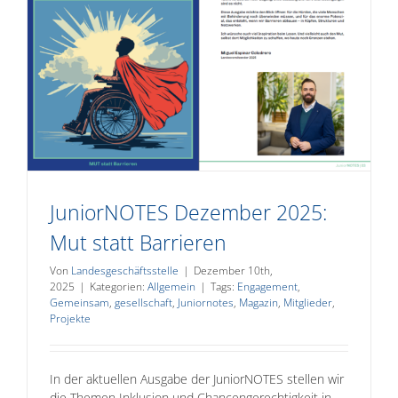
JuniorNOTES Dezember 2025:
Mut statt Barrieren
Von
Landesgeschäftsstelle
|
Dezember 10th,
2025
|
Kategorien:
Allgemein
|
Tags:
Engagement
,
Gemeinsam
,
gesellschaft
,
Juniornotes
,
Magazin
,
Mitglieder
,
Projekte
In der aktuellen Ausgabe der JuniorNOTES stellen wir
die Themen Inklusion und Chancengerechtigkeit in