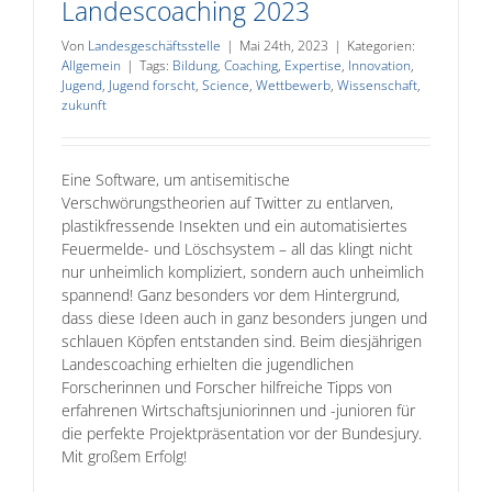
Landescoaching 2023
Von
Landesgeschäftsstelle
|
Mai 24th, 2023
|
Kategorien:
Allgemein
|
Tags:
Bildung
,
Coaching
,
Expertise
,
Innovation
,
Jugend
,
Jugend forscht
,
Science
,
Wettbewerb
,
Wissenschaft
,
zukunft
Eine Software, um antisemitische
Verschwörungstheorien auf Twitter zu entlarven,
plastikfressende Insekten und ein automatisiertes
Feuermelde- und Löschsystem – all das klingt nicht
nur unheimlich kompliziert, sondern auch unheimlich
spannend! Ganz besonders vor dem Hintergrund,
dass diese Ideen auch in ganz besonders jungen und
schlauen Köpfen entstanden sind. Beim diesjährigen
Landescoaching erhielten die jugendlichen
Forscherinnen und Forscher hilfreiche Tipps von
erfahrenen Wirtschaftsjuniorinnen und -junioren für
die perfekte Projektpräsentation vor der Bundesjury.
Mit großem Erfolg!