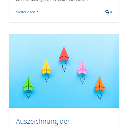
Weiterlesen
0
Auszeichnung der