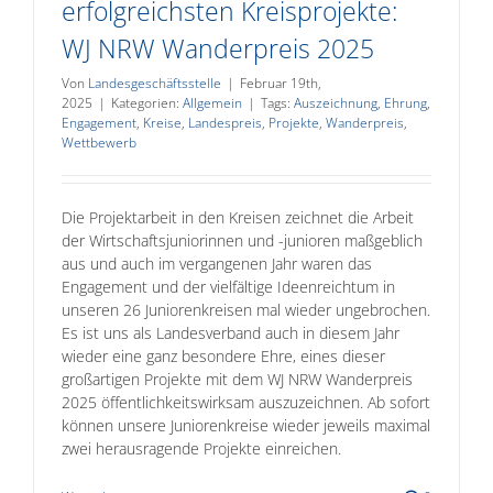
erfolgreichsten Kreisprojekte:
WJ NRW Wanderpreis 2025
Von
Landesgeschäftsstelle
|
Februar 19th,
2025
|
Kategorien:
Allgemein
|
Tags:
Auszeichnung
,
Ehrung
,
Engagement
,
Kreise
,
Landespreis
,
Projekte
,
Wanderpreis
,
Wettbewerb
Die Projektarbeit in den Kreisen zeichnet die Arbeit
der Wirtschaftsjuniorinnen und -junioren maßgeblich
aus und auch im vergangenen Jahr waren das
Engagement und der vielfältige Ideenreichtum in
unseren 26 Juniorenkreisen mal wieder ungebrochen.
Es ist uns als Landesverband auch in diesem Jahr
wieder eine ganz besondere Ehre, eines dieser
großartigen Projekte mit dem WJ NRW Wanderpreis
2025 öffentlichkeitswirksam auszuzeichnen. Ab sofort
können unsere Juniorenkreise wieder jeweils maximal
zwei herausragende Projekte einreichen.