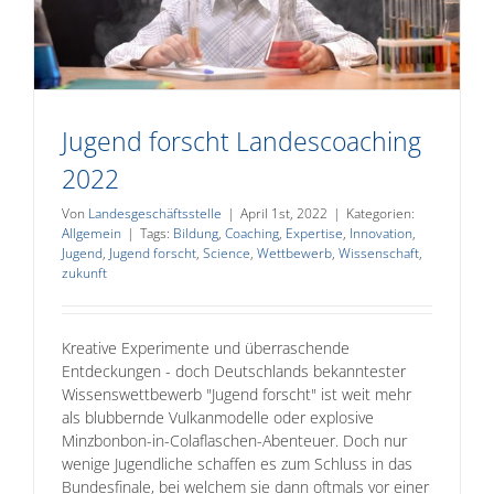
Jugend forscht Landescoaching
2022
Von
Landesgeschäftsstelle
|
April 1st, 2022
|
Kategorien:
Allgemein
|
Tags:
Bildung
,
Coaching
,
Expertise
,
Innovation
,
Jugend
,
Jugend forscht
,
Science
,
Wettbewerb
,
Wissenschaft
,
zukunft
Kreative Experimente und überraschende
Entdeckungen - doch Deutschlands bekanntester
Wissenswettbewerb "Jugend forscht" ist weit mehr
als blubbernde Vulkanmodelle oder explosive
Minzbonbon-in-Colaflaschen-Abenteuer. Doch nur
wenige Jugendliche schaffen es zum Schluss in das
Bundesfinale, bei welchem sie dann oftmals vor einer