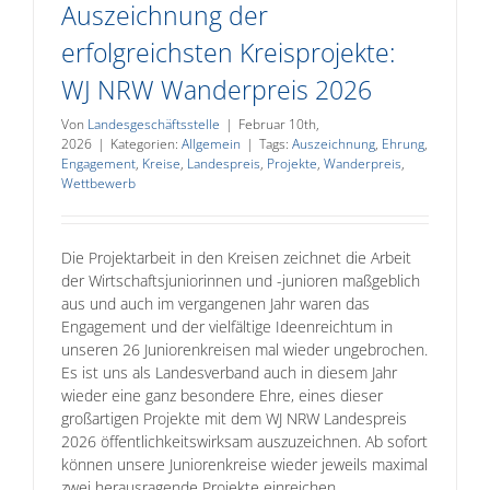
Auszeichnung der
erfolgreichsten Kreisprojekte:
WJ NRW Wanderpreis 2026
Von
Landesgeschäftsstelle
|
Februar 10th,
2026
|
Kategorien:
Allgemein
|
Tags:
Auszeichnung
,
Ehrung
,
Engagement
,
Kreise
,
Landespreis
,
Projekte
,
Wanderpreis
,
Wettbewerb
Die Projektarbeit in den Kreisen zeichnet die Arbeit
der Wirtschaftsjuniorinnen und -junioren maßgeblich
aus und auch im vergangenen Jahr waren das
Engagement und der vielfältige Ideenreichtum in
unseren 26 Juniorenkreisen mal wieder ungebrochen.
Es ist uns als Landesverband auch in diesem Jahr
wieder eine ganz besondere Ehre, eines dieser
großartigen Projekte mit dem WJ NRW Landespreis
2026 öffentlichkeitswirksam auszuzeichnen. Ab sofort
können unsere Juniorenkreise wieder jeweils maximal
zwei herausragende Projekte einreichen.