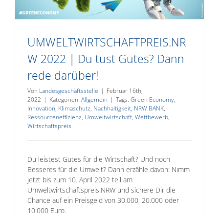
UMWELTWIRTSCHAFTPREIS.NR
W 2022 | Du tust Gutes? Dann
rede darüber!
Von
Landesgeschäftsstelle
|
Februar 16th,
2022
|
Kategorien:
Allgemein
|
Tags:
Green Economy
,
Innovation
,
Klimaschutz
,
Nachhaltigkeit
,
NRW.BANK
,
Ressourceneffizienz
,
Umweltwirtschaft
,
Wettbewerb
,
Wirtschaftspreis
Du leistest Gutes für die Wirtschaft? Und noch
Besseres für die Umwelt? Dann erzähle davon: Nimm
jetzt bis zum 10. April 2022 teil am
Umweltwirtschaftspreis.NRW und sichere Dir die
Chance auf ein Preisgeld von 30.000, 20.000 oder
10.000 Euro.