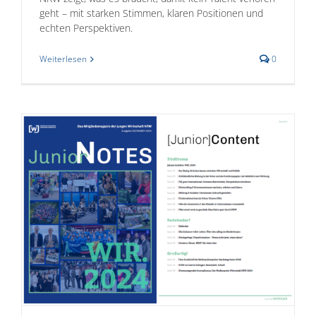
geht – mit starken Stimmen, klaren Positionen und
echten Perspektiven.
Weiterlesen
0