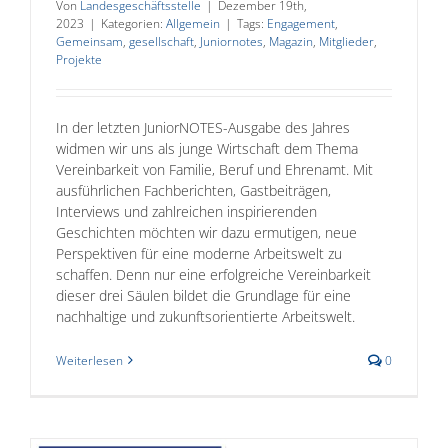
Von
Landesgeschäftsstelle
|
Dezember 19th,
2023
|
Kategorien:
Allgemein
|
Tags:
Engagement
,
Gemeinsam
,
gesellschaft
,
Juniornotes
,
Magazin
,
Mitglieder
,
Projekte
In der letzten JuniorNOTES-Ausgabe des Jahres
widmen wir uns als junge Wirtschaft dem Thema
Vereinbarkeit von Familie, Beruf und Ehrenamt. Mit
ausführlichen Fachberichten, Gastbeiträgen,
Interviews und zahlreichen inspirierenden
Geschichten möchten wir dazu ermutigen, neue
Perspektiven für eine moderne Arbeitswelt zu
schaffen. Denn nur eine erfolgreiche Vereinbarkeit
dieser drei Säulen bildet die Grundlage für eine
nachhaltige und zukunftsorientierte Arbeitswelt.
Weiterlesen
0