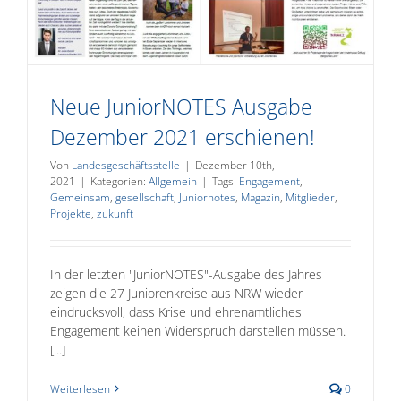
Neue JuniorNOTES Ausgabe
Dezember 2021 erschienen!
Von
Landesgeschäftsstelle
|
Dezember 10th,
2021
|
Kategorien:
Allgemein
|
Tags:
Engagement
,
Gemeinsam
,
gesellschaft
,
Juniornotes
,
Magazin
,
Mitglieder
,
Projekte
,
zukunft
In der letzten "JuniorNOTES"-Ausgabe des Jahres
zeigen die 27 Juniorenkreise aus NRW wieder
eindrucksvoll, dass Krise und ehrenamtliches
Engagement keinen Widerspruch darstellen müssen.
[...]
Weiterlesen
0