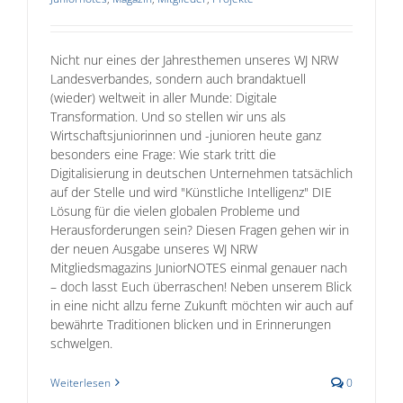
Nicht nur eines der Jahresthemen unseres WJ NRW
Landesverbandes, sondern auch brandaktuell
(wieder) weltweit in aller Munde: Digitale
Transformation. Und so stellen wir uns als
Wirtschaftsjuniorinnen und -junioren heute ganz
besonders eine Frage: Wie stark tritt die
Digitalisierung in deutschen Unternehmen tatsächlich
auf der Stelle und wird "Künstliche Intelligenz" DIE
Lösung für die vielen globalen Probleme und
Herausforderungen sein? Diesen Fragen gehen wir in
der neuen Ausgabe unseres WJ NRW
Mitgliedsmagazins JuniorNOTES einmal genauer nach
– doch lasst Euch überraschen! Neben unserem Blick
in eine nicht allzu ferne Zukunft möchten wir auch auf
bewährte Traditionen blicken und in Erinnerungen
schwelgen.
Weiterlesen
0