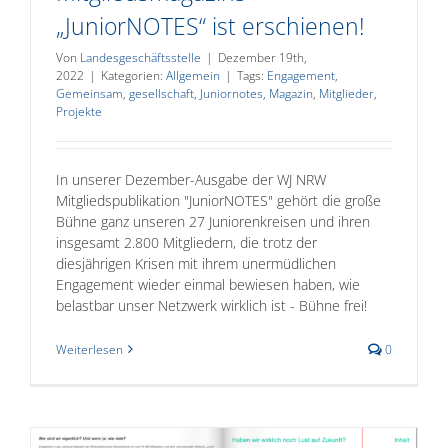
„JuniorNOTES“ ist erschienen!
Von
Landesgeschäftsstelle
|
Dezember 19th,
2022
|
Kategorien:
Allgemein
|
Tags:
Engagement
,
Gemeinsam
,
gesellschaft
,
Juniornotes
,
Magazin
,
Mitglieder
,
Projekte
In unserer Dezember-Ausgabe der WJ NRW
Mitgliedspublikation "JuniorNOTES" gehört die große
Bühne ganz unseren 27 Juniorenkreisen und ihren
insgesamt 2.800 Mitgliedern, die trotz der
diesjährigen Krisen mit ihrem unermüdlichen
Engagement wieder einmal bewiesen haben, wie
belastbar unser Netzwerk wirklich ist - Bühne frei!
Weiterlesen
0