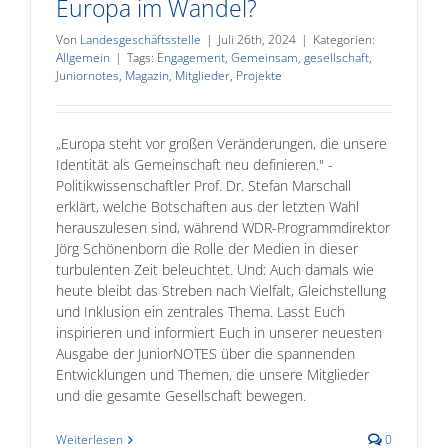
Europa im Wandel?
Von
Landesgeschäftsstelle
|
Juli 26th, 2024
|
Kategorien:
Allgemein
|
Tags:
Engagement
,
Gemeinsam
,
gesellschaft
,
Juniornotes
,
Magazin
,
Mitglieder
,
Projekte
„Europa steht vor großen Veränderungen, die unsere
Identität als Gemeinschaft neu definieren." -
Politikwissenschaftler Prof. Dr. Stefan Marschall
erklärt, welche Botschaften aus der letzten Wahl
herauszulesen sind, während WDR-Programmdirektor
Jörg Schönenborn die Rolle der Medien in dieser
turbulenten Zeit beleuchtet. Und: Auch damals wie
heute bleibt das Streben nach Vielfalt, Gleichstellung
und Inklusion ein zentrales Thema. Lasst Euch
inspirieren und informiert Euch in unserer neuesten
Ausgabe der JuniorNOTES über die spannenden
Entwicklungen und Themen, die unsere Mitglieder
und die gesamte Gesellschaft bewegen.
Weiterlesen
0