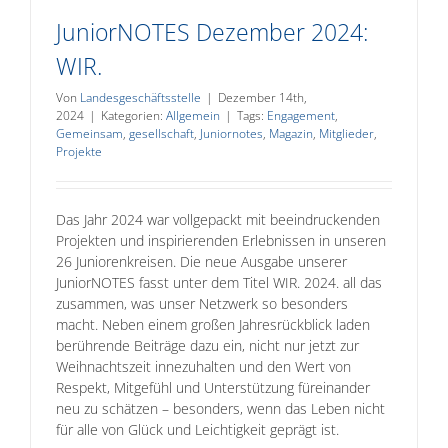
JuniorNOTES Dezember 2024:
WIR.
Von
Landesgeschäftsstelle
|
Dezember 14th,
2024
|
Kategorien:
Allgemein
|
Tags:
Engagement
,
Gemeinsam
,
gesellschaft
,
Juniornotes
,
Magazin
,
Mitglieder
,
Projekte
Das Jahr 2024 war vollgepackt mit beeindruckenden
Projekten und inspirierenden Erlebnissen in unseren
26 Juniorenkreisen. Die neue Ausgabe unserer
JuniorNOTES fasst unter dem Titel WIR. 2024. all das
zusammen, was unser Netzwerk so besonders
macht. Neben einem großen Jahresrückblick laden
berührende Beiträge dazu ein, nicht nur jetzt zur
Weihnachtszeit innezuhalten und den Wert von
Respekt, Mitgefühl und Unterstützung füreinander
neu zu schätzen – besonders, wenn das Leben nicht
für alle von Glück und Leichtigkeit geprägt ist.