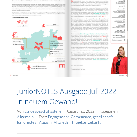
JuniorNOTES Ausgabe Juli 2022
in neuem Gewand!
Von
Landesgeschäftsstelle
|
August 1st, 2022
|
Kategorien:
Allgemein
|
Tags:
Engagement
,
Gemeinsam
,
gesellschaft
,
Juniornotes
,
Magazin
,
Mitglieder
,
Projekte
,
zukunft