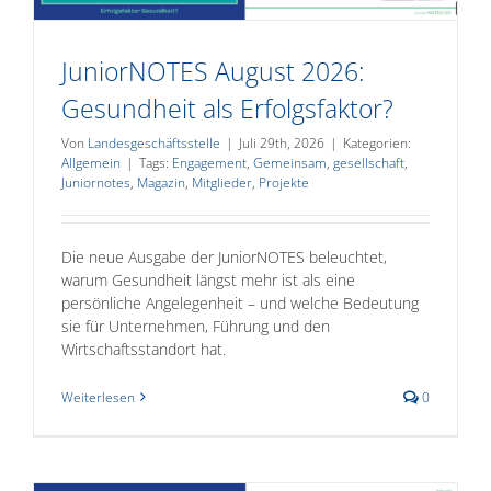
JuniorNOTES August 2026:
Gesundheit als Erfolgsfaktor?
Von
Landesgeschäftsstelle
|
Juli 29th, 2026
|
Kategorien:
Allgemein
|
Tags:
Engagement
,
Gemeinsam
,
gesellschaft
,
Juniornotes
,
Magazin
,
Mitglieder
,
Projekte
Die neue Ausgabe der JuniorNOTES beleuchtet,
warum Gesundheit längst mehr ist als eine
persönliche Angelegenheit – und welche Bedeutung
sie für Unternehmen, Führung und den
Wirtschaftsstandort hat.
Weiterlesen
0