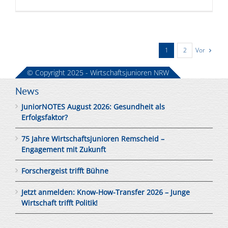
Vor
1
2
© Copyright 2025 - Wirtschaftsjunioren NRW
News
JuniorNOTES August 2026: Gesundheit als
Erfolgsfaktor?
75 Jahre Wirtschaftsjunioren Remscheid –
Engagement mit Zukunft
Forschergeist trifft Bühne
Jetzt anmelden: Know-How-Transfer 2026 – Junge
Wirtschaft trifft Politik!