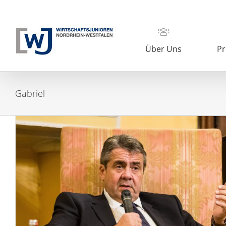
Zum
Inhalt
springen
Über Uns
Pr
Gabriel