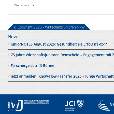
Weiterlesen
© Copyright 2025 - Wirtschaftsjunioren NRW
News
JuniorNOTES August 2026: Gesundheit als Erfolgsfaktor?
75 Jahre Wirtschaftsjunioren Remscheid – Engagement mit 
Forschergeist trifft Bühne
Jetzt anmelden: Know-How-Transfer 2026 – Junge Wirtschaft tri