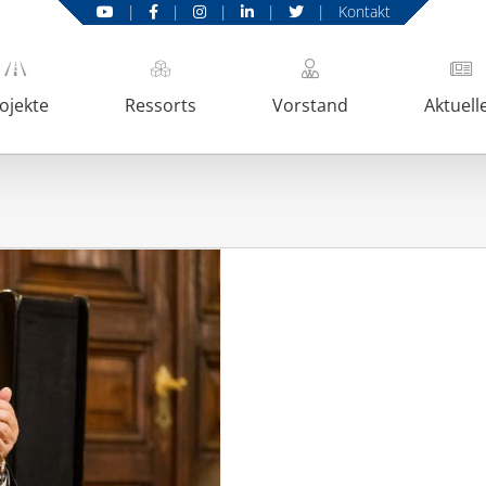
|
|
|
|
|
Kontakt
ojekte
Ressorts
Vorstand
Aktuell