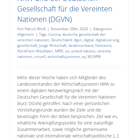
Gesellschaft für die Vereinten
Nationen (DGVN)
Von
Patrick Weiß
|
November 20th, 2020
|
Kategorien:
Allgemein
|
Tags:
Corona
,
deutsche gesellschaft der
vereinten nationen
,
Deutschland
,
dgvn
,
digital
,
digitalisierung
,
gesellschaft
,
Junge Wirtschaft
,
landesverband
,
Netzwerk
,
Nordrhein-Westfalen
,
NRW
,
un
,
united nations
,
vereinte
nationen
,
virtuell
,
wirtschaftsjunioren
,
wj
,
WJ NRW
Mitte dieser Woche haben sich Mitglieder des
Landesvorstandes der Wirtschaftsjunioren NRW zu
einem digitalen Netzwerkgespräch mit der
Deutschen Gesellschaft für die Vereinten Nationen
(kurz: DGVN) getroffen. Nach einer persönlichen
Vorstellungsrunde wurden die Ziele und die
bevorzugte Form der Arbeit besprochen. Ziel war es,
inhaltliche Anknüpfungspunkte für eine zukünftige
Zusammenarbeit, sowie mögliche gemeinsame
nationale und internationale wirtschaftspolitische [...]