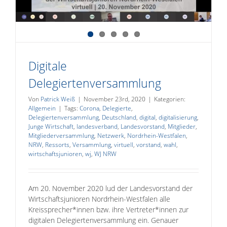
Digitale
Delegiertenversammlung
Von
Patrick Weiß
|
November 23rd, 2020
|
Kategorien:
Allgemein
|
Tags:
Corona
,
Delegierte
,
Delegiertenversammlung
,
Deutschland
,
digital
,
digitalisierung
,
Junge Wirtschaft
,
landesverband
,
Landesvorstand
,
Mitglieder
,
Mitgliederversammlung
,
Netzwerk
,
Nordrhein-Westfalen
,
NRW
,
Ressorts
,
Versammlung
,
virtuell
,
vorstand
,
wahl
,
wirtschaftsjunioren
,
wj
,
WJ NRW
Am 20. November 2020 lud der Landesvorstand der
Wirtschaftsjunioren Nordrhein-Westfalen alle
Kreissprecher*innen bzw. ihre Vertreter*innen zur
digitalen Delegiertenversammlung ein. Genauer