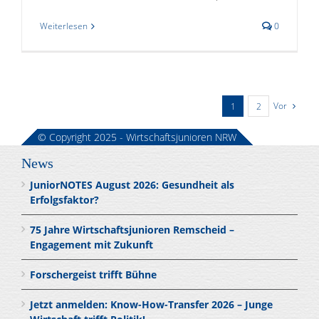
Weiterlesen
0
Vor
1
2
© Copyright 2025 - Wirtschaftsjunioren NRW
News
JuniorNOTES August 2026: Gesundheit als
Erfolgsfaktor?
75 Jahre Wirtschaftsjunioren Remscheid –
Engagement mit Zukunft
Forschergeist trifft Bühne
Jetzt anmelden: Know-How-Transfer 2026 – Junge