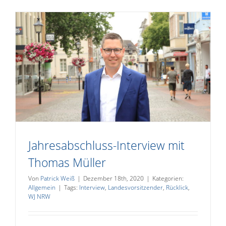
Jahresabschluss-Interview mit
Thomas Müller
Von
Patrick Weiß
|
Dezember 18th, 2020
|
Kategorien:
Allgemein
|
Tags:
Interview
,
Landesvorsitzender
,
Rücklick
,
WJ NRW