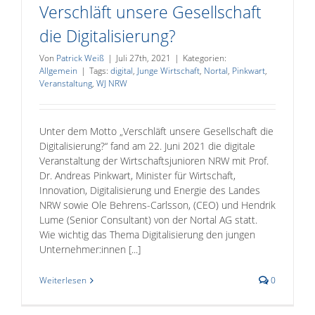
Verschläft unsere Gesellschaft
die Digitalisierung?
Von
Patrick Weiß
|
Juli 27th, 2021
|
Kategorien:
Allgemein
|
Tags:
digital
,
Junge Wirtschaft
,
Nortal
,
Pinkwart
,
Veranstaltung
,
WJ NRW
Unter dem Motto „Verschläft unsere Gesellschaft die
Digitalisierung?“ fand am 22. Juni 2021 die digitale
Veranstaltung der Wirtschaftsjunioren NRW mit Prof.
Dr. Andreas Pinkwart, Minister für Wirtschaft,
Innovation, Digitalisierung und Energie des Landes
NRW sowie Ole Behrens-Carlsson, (CEO) und Hendrik
Lume (Senior Consultant) von der Nortal AG statt.
Wie wichtig das Thema Digitalisierung den jungen
Unternehmer:innen [...]
Weiterlesen
0