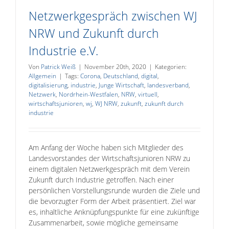
Netzwerkgespräch zwischen WJ
NRW und Zukunft durch
Industrie e.V.
Von
Patrick Weiß
|
November 20th, 2020
|
Kategorien:
Allgemein
|
Tags:
Corona
,
Deutschland
,
digital
,
digitalisierung
,
industrie
,
Junge Wirtschaft
,
landesverband
,
Netzwerk
,
Nordrhein-Westfalen
,
NRW
,
virtuell
,
wirtschaftsjunioren
,
wj
,
WJ NRW
,
zukunft
,
zukunft durch
industrie
Am Anfang der Woche haben sich Mitglieder des
Landesvorstandes der Wirtschaftsjunioren NRW zu
einem digitalen Netzwerkgespräch mit dem Verein
Zukunft durch Industrie getroffen. Nach einer
persönlichen Vorstellungsrunde wurden die Ziele und
die bevorzugter Form der Arbeit präsentiert. Ziel war
es, inhaltliche Anknüpfungspunkte für eine zukünftige
Zusammenarbeit, sowie mögliche gemeinsame