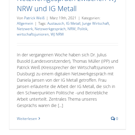
NRW und IG Metall
Von
Patrick Weiß
|
März 19th, 2021
|
Kategorien:
Allgemein
|
Tags:
Austausch
,
IG Metall
,
Junge Wirtschaft
,
Netzwerk
,
Netzwerkgespräch
,
NRW
,
Politik
,
wirtschaftsjunioren
,
WJ NRW
In der vergangenen Woche haben sich Dr. Julius
Busold (Landesvorsitzender), Thomas Müller (IPP) und
Patrick Weiß (Kreissprecher der Wirtschaftsjunioren
Duisburg) zu einem digitalen Netzwerkgespräch mit
Daniela Jansen von der IG Metall getroffen. Frau
Jansen erläuterte die Arbeit der IG Metall, die sich in
den Schwerpunkten Politische -und Betriebliche
Arbeit unterteilt. Zentrales Thema unseres
Gesprächs waren die [...]
Weiterlesen
0