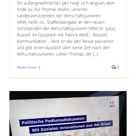
Ein außergewöhnliches Jahr neigt sich langsam dem
Ende zu. Für Thomas Müller, unseren
Landesvorsitzenden der Wirtschaftsjunioren
NRW, heißt es, Staffelübergabe an den neuen
Vorsitzenden der Wirtschaftsjunioren NRW Dr. Julius
Busold. Im Gespräch mit Patrick Weiß – Ressort
Kommunikation – lässt er das Jahr Revue passieren
und gibt einen Ausblick über seine Zeit nach den
Wirtschaftsjunioren. Lieber Thomas, die [...]
Weiterlesen
0