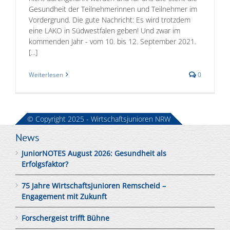
Gesundheit der Teilnehmerinnen und Teilnehmer im
Vordergrund. Die gute Nachricht: Es wird trotzdem
eine LAKO in Südwestfalen geben! Und zwar im
kommenden Jahr - vom 10. bis 12. September 2021.
[...]
Weiterlesen
0
© Copyright 2025 - Wirtschaftsjunioren NRW
News
JuniorNOTES August 2026: Gesundheit als
Erfolgsfaktor?
75 Jahre Wirtschaftsjunioren Remscheid –
Engagement mit Zukunft
Forschergeist trifft Bühne