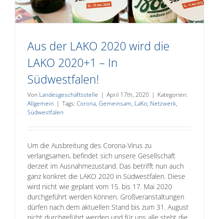
Aus der LAKO 2020 wird die
LAKO 2020+1 – In
Südwestfalen!
Von
Landesgeschäftsstelle
|
April 17th, 2020
|
Kategorien:
Allgemein
|
Tags:
Corona
,
Gemeinsam
,
LaKo
,
Netzwerk
,
Südwestfalen
Um die Ausbreitung des Corona-Virus zu
verlangsamen, befindet sich unsere Gesellschaft
derzeit im Ausnahmezustand. Das betrifft nun auch
ganz konkret die LAKO 2020 in Südwestfalen. Diese
wird nicht wie geplant vom 15. bis 17. Mai 2020
durchgeführt werden können. Großveranstaltungen
dürfen nach dem aktuellen Stand bis zum 31. August
nicht durchgeführt werden und für uns alle steht die