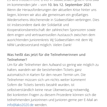
im kommenden Jahr – vom
10. bis 12. September 2021
.
Wenn die Herausforderungen der aktuellen Krise hinter uns
liegen, können wir also alle gemeinsam ein großartiges
Wiedersehens-Wochenende in Südwestfalen verbringen. Dies
ist insbesondere dank der Solidarität und
Kooperationsbereitschaft der zahlreichen Sponsoren sowie
dem engen und vertrauensvollen Austausch zwischen dem
ausrichtenden Juniorenkreis WJ Südwestfalen mit dem WJ
NRW Landesvorstand möglich. Vielen Dank!
Was heißt das jetzt für die Teilnehmerinnen und
Teilnehmer?
Um für alle Teilnehmer den Aufwand so gering wie möglich zu
halten, wandeln wir die bestehenden Tickets ganz
automatisch in Karten für den neuen Termin um. Die
Teilnehmer müssen sich um nichts weiter kümmern!
Sofern die Tickets bereits bezahlt wurden, ist
selbstverständlich keine neue Überweisung notwendig.
Bei konkreten Fragen zu diesem Prozedere können sich die
teilnehmenden Juniorinnen und Junioren gerne per E-Mail an
info@lako2020.de
wenden.