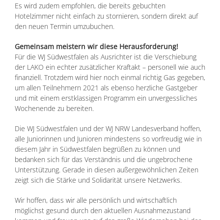
Es wird zudem empfohlen, die bereits gebuchten
Hotelzimmer nicht einfach zu stornieren, sondern direkt auf
den neuen Termin umzubuchen.
Gemeinsam meistern wir diese Herausforderung!
Für die WJ Südwestfalen als Ausrichter ist die Verschiebung
der LAKO ein echter zusätzlicher Kraftakt – personell wie auch
finanziell. Trotzdem wird hier noch einmal richtig Gas gegeben,
um allen Teilnehmern 2021 als ebenso herzliche Gastgeber
und mit einem erstklassigen Programm ein unvergessliches
Wochenende zu bereiten.
Die WJ Südwestfalen und der WJ NRW Landesverband hoffen,
alle Juniorinnen und Junioren mindestens so vorfreudig wie in
diesem Jahr in Südwestfalen begrüßen zu können und
bedanken sich für das Verständnis und die ungebrochene
Unterstützung. Gerade in diesen außergewöhnlichen Zeiten
zeigt sich die Stärke und Solidarität unsere Netzwerks.
Wir hoffen, dass wir alle persönlich und wirtschaftlich
möglichst gesund durch den aktuellen Ausnahmezustand