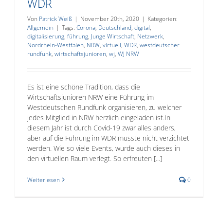
WDR
Von
Patrick Weiß
|
November 20th, 2020
|
Kategorien:
Allgemein
|
Tags:
Corona
,
Deutschland
,
digital
,
digitalisierung
,
führung
,
Junge Wirtschaft
,
Netzwerk
,
Nordrhein-Westfalen
,
NRW
,
virtuell
,
WDR
,
westdeutscher
rundfunk
,
wirtschaftsjunioren
,
wj
,
WJ NRW
Es ist eine schöne Tradition, dass die
Wirtschaftsjunioren NRW eine Führung im
Westdeutschen Rundfunk organisieren, zu welcher
jedes Mitglied in NRW herzlich eingeladen ist.In
diesem Jahr ist durch Covid-19 zwar alles anders,
aber auf die Führung im WDR musste nicht verzichtet
werden. Wie so viele Events, wurde auch dieses in
den virtuellen Raum verlegt. So erfreuten [...]
Weiterlesen
0