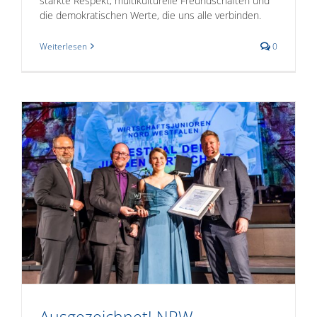
stärkte Respekt, multikulturelle Freundschaften und
die demokratischen Werte, die uns alle verbinden.
Weiterlesen
0
“