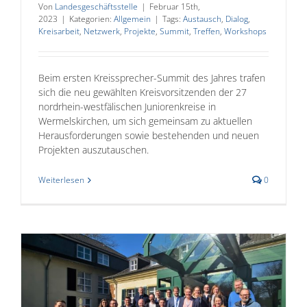
Von
Landesgeschäftsstelle
|
Februar 15th,
2023
|
Kategorien:
Allgemein
|
Tags:
Austausch
,
Dialog
,
Kreisarbeit
,
Netzwerk
,
Projekte
,
Summit
,
Treffen
,
Workshops
Beim ersten Kreissprecher-Summit des Jahres trafen
sich die neu gewählten Kreisvorsitzenden der 27
nordrhein-westfälischen Juniorenkreise in
Wermelskirchen, um sich gemeinsam zu aktuellen
Herausforderungen sowie bestehenden und neuen
Projekten auszutauschen.
Weiterlesen
0
e