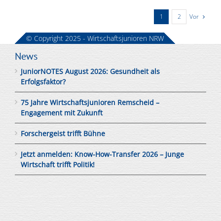
Vor
1
2
© Copyright 2025 - Wirtschaftsjunioren NRW
News
JuniorNOTES August 2026: Gesundheit als
Erfolgsfaktor?
75 Jahre Wirtschaftsjunioren Remscheid –
Engagement mit Zukunft
Forschergeist trifft Bühne
Jetzt anmelden: Know-How-Transfer 2026 – Junge
Wirtschaft trifft Politik!