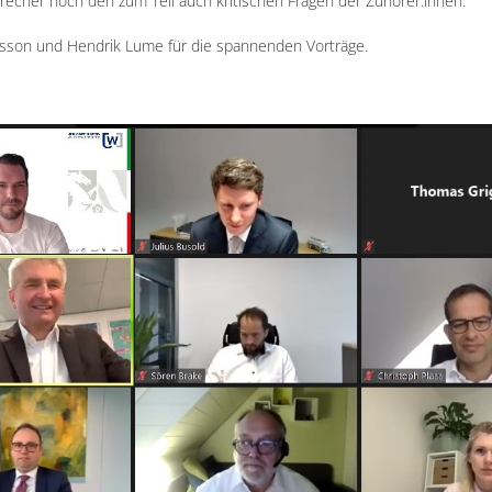
recher noch den zum Teil auch kritischen Fragen der Zuhörer:innen.
rlsson und Hendrik Lume für die spannenden Vorträge.