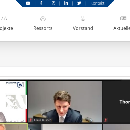
|
|
|
|
|
Kontakt
ojekte
Ressorts
Vorstand
Aktuell