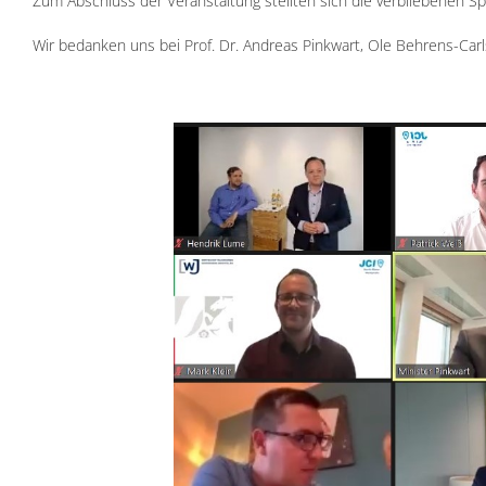
Zum Abschluss der Veranstaltung stellten sich die verbliebenen Sp
Wir bedanken uns bei Prof. Dr. Andreas Pinkwart, Ole Behrens-Ca