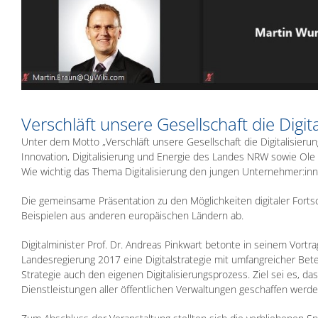
Verschläft unsere Gesellschaft die Digit
Unter dem Motto „Verschläft unsere Gesellschaft die Digitalisierung
Innovation, Digitalisierung und Energie des Landes NRW sowie Ole
Wie wichtig das Thema Digitalisierung den jungen Unternehmer:inne
Die gemeinsame Präsentation zu den Möglichkeiten digitaler For
Beispielen aus anderen europäischen Ländern ab.
Digitalminister Prof. Dr. Andreas Pinkwart betonte in seinem Vortr
Landesregierung 2017 eine Digitalstrategie mit umfangreicher Bete
Strategie auch den eigenen Digitalisierungsprozess. Ziel sei es, d
Dienstleistungen aller öffentlichen Verwaltungen geschaffen werde