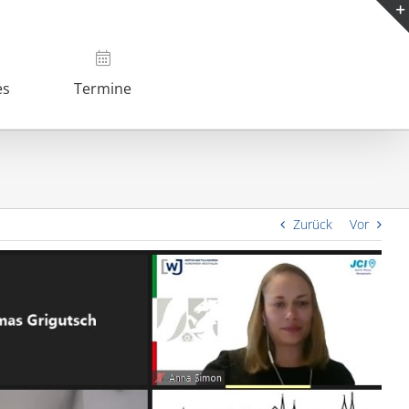
es
Termine
Zurück
Vor