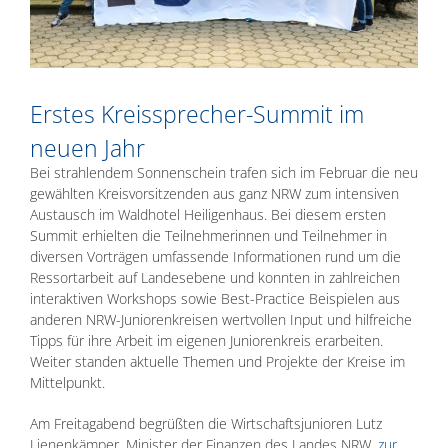
Erstes Kreissprecher-Summit im
neuen Jahr
Bei strahlendem Sonnenschein trafen sich im Februar die neu
gewählten Kreisvorsitzenden aus ganz NRW zum intensiven
Austausch im Waldhotel Heiligenhaus. Bei diesem ersten
Summit erhielten die Teilnehmerinnen und Teilnehmer in
diversen Vorträgen umfassende Informationen rund um die
Ressortarbeit auf Landesebene und konnten in zahlreichen
interaktiven Workshops sowie Best-Practice Beispielen aus
anderen NRW-Juniorenkreisen wertvollen Input und hilfreiche
Tipps für ihre Arbeit im eigenen Juniorenkreis erarbeiten.
Weiter standen aktuelle Themen und Projekte der Kreise im
Mittelpunkt.
Am Freitagabend begrüßten die Wirtschaftsjunioren Lutz
Lienenkämper, Minister der Finanzen des Landes NRW,
zur