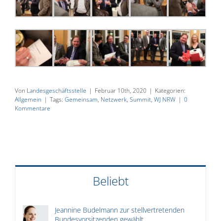
Von
Landesgeschäftsstelle
|
Februar 10th, 2020
|
Kategorien:
Allgemein
|
Tags:
Gemeinsam
,
Netzwerk
,
Summit
,
WJ NRW
|
0
Kommentare
Beliebt
Jeannine Budelmann zur stellvertretenden
Bundesvorsitzenden gewählt