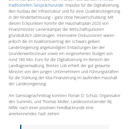
traditionellen Gesprächsrunde
. Impulse für die Digitalisierung,
den Ausbau der Infrastruktur und für eine Qualitätssteigerung
in der Kinderbetreuung – ganz ohne Neuverschuldung: Mit
diesen Eckpunkten konnte der Haushaltsplan 2020 von
Finanzminister Lienenkämper die Wirtschaftsjunioren
grundsätzlich überzeugen. Intensivere Diskussionen waren
jedoch die im Koalitionsvertrag der schwarz-gelben
Landesregierung angekündigten Entlastungen bei der
Grunderwerbssteuer sowie ein vorgesehenes Budget von
rund 180 Mio. Euro für die Digitalisierung im Bereich der
Landtagsverwaltung. Breites Lob erhielt der gut gelaunte
Minister von den jungen Unternehmern und Führungskräften
für die Stärkung der Kita-Finanzierung im laufenden Haushalt
der Landesregierung.
Am Samstagnachmittag konnten Florian D. Schulz, Organisator
des Summits, und Thomas Müller, Landesvorsitzender WJ
NRW, nach einer positiven Feedbackrunde eine
anerkennendes Fazit ziehen: