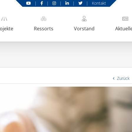
|
|
|
|
|
Kontakt
ojekte
Ressorts
Vorstand
Aktuell
Zurück