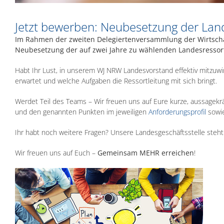
Jetzt bewerben: Neubesetzung der Lan
Im Rahmen der zweiten Delegiertenversammlung der Wirtscha
Neubesetzung der auf zwei Jahre zu wählenden Landesressorts
Habt Ihr Lust, in unserem WJ NRW Landesvorstand effektiv mitzuwir
erwartet und welche Aufgaben die Ressortleitung mit sich bringt.
Werdet Teil des Teams – Wir freuen uns auf Eure kurze, aussagekr
und den genannten Punkten im jeweiligen
Anforderungsprofil
sowie
Ihr habt noch weitere Fragen? Unsere Landesgeschäftsstelle steht 
Wir freuen uns auf Euch –
Gemeinsam MEHR erreichen
!