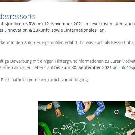
desressorts
ftsjunioren NRW am 12. November 2021 in Leverkusen steht auch
 „Innovation & Zukunft“ sowie „Internationales“ an.
ken? In den Anforderungsprofilen erfahrt Ihr, was Euch als Ressortinhab
äftige Bewerbung mit einigen Hintergrundinformationen zu Eurer Motiva
 einen aktuellen Lebenslauf
bis zum 30. September 2021
an:
info@wj
Euch natürlich gerne vertraulich zur Verfügung.