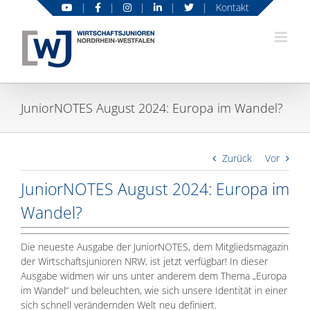
Zum
|
|
|
|
|
Kontakt
Inhalt
springen
JuniorNOTES August 2024: Europa im Wandel?
Zurück
Vor
JuniorNOTES August 2024: Europa im
Wandel?
Die neueste Ausgabe der JuniorNOTES, dem Mitgliedsmagazin
der Wirtschaftsjunioren NRW, ist jetzt verfügbar! In dieser
Ausgabe widmen wir uns unter anderem dem Thema „Europa
im Wandel“ und beleuchten, wie sich unsere Identität in einer
sich schnell verändernden Welt neu definiert.