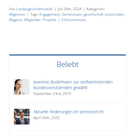
Von
Landesgeschäftsstelle
|
Juli 26th, 2024
|
Kategorien:
Allgemein
|
Tags:
Engagement
,
Gemeinsam
,
gesellschaft
,
Juniornotes
,
Magazin
,
Mitglieder
,
Projekte
|
0 Kommentare
Beliebt
Jeannine Budelmann zur stellvertretenden
Bundesvorsitzenden gewählt
September 23rd, 2019
Aktuelle Änderungen im Vereinsrecht
April 26th, 2020