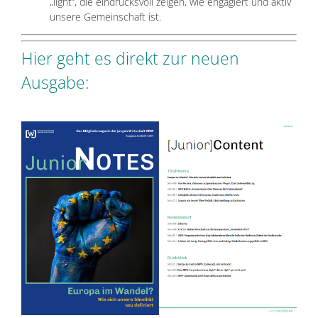
„light“, die eindrucksvoll zeigen, wie engagiert und aktiv
unsere Gemeinschaft ist.
Hier geht es direkt zur neuen
Ausgabe:
TEXT