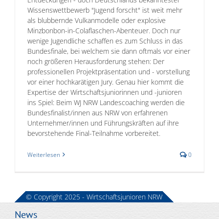
Wissenswettbewerb "Jugend forscht" ist weit mehr
als blubbernde Vulkanmodelle oder explosive
Minzbonbon-in-Colaflaschen-Abenteuer. Doch nur
wenige Jugendliche schaffen es zum Schluss in das
Bundesfinale, bei welchem sie dann oftmals vor einer
noch größeren Herausforderung stehen: Der
professionellen Projektpräsentation und - vorstellung
vor einer hochkarätigen Jury. Genau hier kommt die
Expertise der Wirtschaftsjuniorinnen und -junioren
ins Spiel: Beim WJ NRW Landescoaching werden die
Bundesfinalist/innen aus NRW von erfahrenen
Unternehmer/innen und Führungskräften auf ihre
bevorstehende Final-Teilnahme vorbereitet.
Weiterlesen
0
© Copyright 2025 - Wirtschaftsjunioren NRW
News