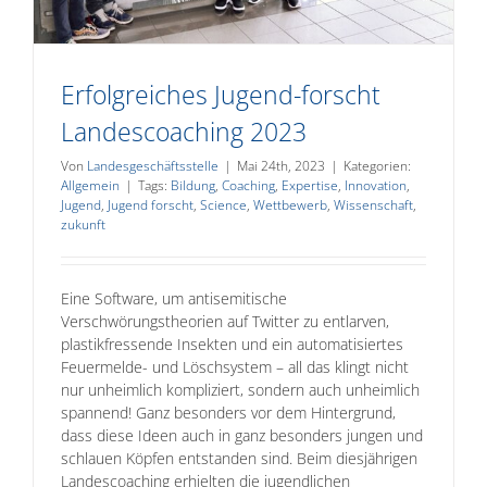
Erfolgreiches Jugend-forscht
Landescoaching 2023
Von
Landesgeschäftsstelle
|
Mai 24th, 2023
|
Kategorien:
Allgemein
|
Tags:
Bildung
,
Coaching
,
Expertise
,
Innovation
,
Jugend
,
Jugend forscht
,
Science
,
Wettbewerb
,
Wissenschaft
,
zukunft
Eine Software, um antisemitische
Verschwörungstheorien auf Twitter zu entlarven,
plastikfressende Insekten und ein automatisiertes
Feuermelde- und Löschsystem – all das klingt nicht
nur unheimlich kompliziert, sondern auch unheimlich
spannend! Ganz besonders vor dem Hintergrund,
dass diese Ideen auch in ganz besonders jungen und
schlauen Köpfen entstanden sind. Beim diesjährigen
Landescoaching erhielten die jugendlichen