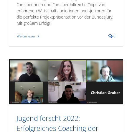
Forscherinnen und Forscher hilfreiche Tipps von
erfahrenen Wirtschaftsjuniorinnen und -junioren für
die perfekte Projektpräsentation vor der Bundesjury.
Mit großem Erfolg!
Weiterlesen
0
Jugend forscht 2022:
Erfolgreiches Coaching der