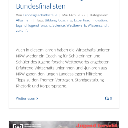
Bundesfinalisten
Von
Landesgeschäftsstelle
|
Mai 14th, 2022
|
Kategorien:
Allgemein
|
Tags:
Bildung
,
Coaching
,
Expertise
,
Innovation
,
Jugend
,
Jugend forscht
,
Science
,
Wettbewerb
,
Wissenschaft
,
zukunft
Auch in diesem Jahren haben die Wirtschaftsjunioren
NRW wieder ein Coaching für Schülerinnen und
Schüler des Jugend forscht Wettbewerbs angeboten.
Erfahrene Wirtschaftsjuniorinnen und -junioren aus
NRW gaben den jungen Landessiegern hilfreiche
Tipps zu den Themen Vortragen, Standgestaltung,
Rhetorik und Körpersprache.
Weiterlesen
0