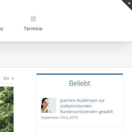
es
Termine
Vor
Beliebt
Jeannine Budelmann zur
stellvertretenden
Bundesvorsitzenden gewählt
September 23rd, 2019