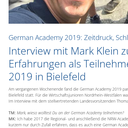
German Academy 2019: Zeitdruck, Schl
Interview mit Mark Klein 
Erfahrungen als Teilneh
2019 in Bielefeld
Am vergangenen Wochenende fand die German Academy 2019 parall
Bielefeld statt. Für die Wirtschaftsjunioren Nordrhein-Westfalen w
Im Interview mit dem stellvertretenden Landesvorsitzenden Thoma
TM:
Mark, wieso wolltest Du an der German Academy teilnehmen?
MK:
Ich habe 2017 die Regional- und anschließend die NRW-Academ
kurzem nur durch Zufall erfahren, dass es auch eine German Acade