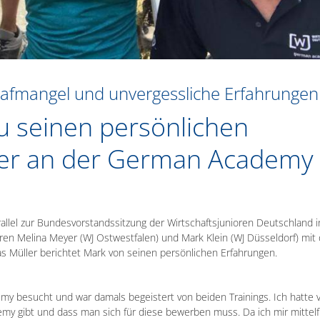
afmangel und unvergessliche Erfahrungen
zu seinen persönlichen
mer an der German Academy
el zur Bundesvorstandssitzung der Wirtschaftsjunioren Deutschland i
aren Melina Meyer (WJ Ostwestfalen) und Mark Klein (WJ Düsseldorf) mit 
s Müller berichtet Mark von seinen persönlichen Erfahrungen.
y besucht und war damals begeistert von beiden Trainings. Ich hatte 
my gibt und dass man sich für diese bewerben muss. Da ich mir mittelfr