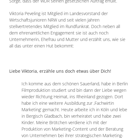
Sorge, dass der WDR seinen gesetzlichen Auftrag erfüllt.
Viktoria Peveling ist Mitglied im Landesvorstand der
Wirtschaftsjunioren NRW und seit vielen Jahren
stellvertretendes Mitglied im Rundfunkrat. Doch neben all
dem ehrenamtlichen Engagement sie ist auch noch
Unternehmerin, Ehefrau und Mutter und erzählt uns, wie sie
all das unter einen Hut bekommt:
Liebe Viktoria, erzähle uns doch etwas über Dich!
Ich komme aus dem schönen Sauerland, habe in Berlin
Filmproduktion studiert und bin dann der Liebe wegen
wieder Richtung Heimat, ins Rheinland gezogen. Dort
habe ich eine weitere Ausbildung zur ,Fachwirtin
Marketing‘ gemacht. Heute arbeite ich in Köln und lebe
in Bergisch Gladbach, bin verheiratet und habe zwei
Kinder. Meine Brötchen verdiene ich mit der
Produktion von Marketing-Content und der Beratung
von Unternehmen bei ihrer strategischen Marketing-