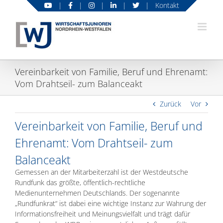
Zum
|
|
|
|
|
Kontakt
Inhalt
springen
Vereinbarkeit von Familie, Beruf und Ehrenamt:
Vom Drahtseil- zum Balanceakt
Zurück
Vor
Vereinbarkeit von Familie, Beruf und
Ehrenamt: Vom Drahtseil- zum
Balanceakt
Gemessen an der Mitarbeiterzahl ist der Westdeutsche
Rundfunk das größte, öffentlich-rechtliche
Medienunternehmen Deutschlands. Der sogenannte
„Rundfunkrat“ ist dabei eine wichtige Instanz zur Wahrung der
Informationsfreiheit und Meinungsvielfalt und trägt dafür