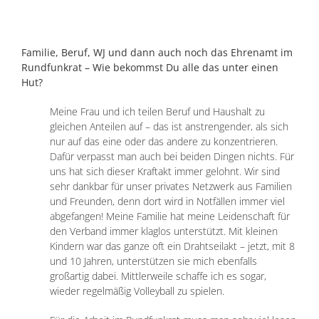
Familie, Beruf, WJ und dann auch noch das Ehrenamt im
Rundfunkrat – Wie bekommst Du alle das unter einen
Hut?
Meine Frau und ich teilen Beruf und Haushalt zu
gleichen Anteilen auf – das ist anstrengender, als sich
nur auf das eine oder das andere zu konzentrieren.
Dafür verpasst man auch bei beiden Dingen nichts. Für
uns hat sich dieser Kraftakt immer gelohnt. Wir sind
sehr dankbar für unser privates Netzwerk aus Familien
und Freunden, denn dort wird in Notfällen immer viel
abgefangen! Meine Familie hat meine Leidenschaft für
den Verband immer klaglos unterstützt. Mit kleinen
Kindern war das ganze oft ein Drahtseilakt – jetzt, mit 8
und 10 Jahren, unterstützen sie mich ebenfalls
großartig dabei. Mittlerweile schaffe ich es sogar,
wieder regelmäßig Volleyball zu spielen.