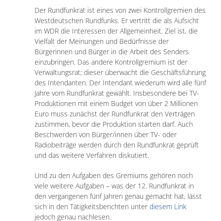
Der Rundfunkrat ist eines von zwei Kontrollgremien des
Westdeutschen Rundfunks. Er vertritt die als Aufsicht
im WDR die Interessen der Allgemeinheit. Ziel ist, die
Vielfalt der Meinungen und Bedürfnisse der
Bürgerinnen und Bürger in die Arbeit des Senders
einzubringen. Das andere Kontrollgremium ist der
Verwaltungsrat; dieser überwacht die Geschäftsführung
des Intendanten. Der Intendant wiederum wird alle fünf
Jahre vom Rundfunkrat gewählt. Insbesondere bei TV-
Produktionen mit einem Budget von über 2 Millionen
Euro muss zunächst der Rundfunkrat den Verträgen
zustimmen, bevor die Produktion starten darf. Auch
Beschwerden von Bürger/innen über TV- oder
Radiobeiträge werden durch den Rundfunkrat geprüft
und das weitere Verfahren diskutiert.
Und zu den Aufgaben des Gremiums gehören noch
viele weitere Aufgaben – was der 12. Rundfunkrat in
den vergangenen fünf Jahren genau gemacht hat, lässt
sich in den Tätigkeitsberichten unter
diesem Link
jedoch genau nachlesen.