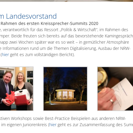
im Landesvorstand
m Rahmen des ersten Kreissprecher-Summits 2020
, verantwortlich für das Ressort „Politik & Wirtschaft“, im Rahmen des
per. Beide freuten sich bereits auf das bevorstehende Kamingespräch
napp zwei Wochen später war es so weit – in gemütlicher Atmosphäre
e Informationen rund um die Themen Digitalisierung, Ausbau der NRW-
(
hier
geht es zum vollständigen Bericht).
raktiven Workshops sowie Best-Practice Beispielen aus anderen NRW-
t im eigenen Juniorenkreis (
hier
geht es zur Zusammenfassung des Summ