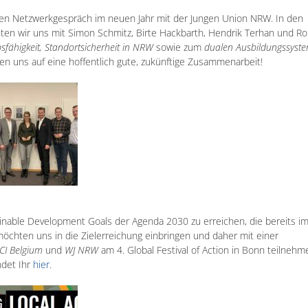
ten Netzwerkgespräch im neuen Jahr mit der Jungen Union NRW. In den
ten wir uns mit Simon Schmitz, Birte Hackbarth, Hendrik Terhan und Ro
fähigkeit, Standortsicherheit in NRW
sowie zum
dualen Ausbildungssyst
en uns auf eine hoffentlich gute, zukünftige Zusammenarbeit!
inable Development Goals der Agenda 2030 zu erreichen, die bereits im
öchten uns in die Zielerreichung einbringen und daher mit einer
JCI Belgium
und
WJ NRW
am 4. Global Festival of Action in Bonn teilnehm
ndet Ihr
hier
.