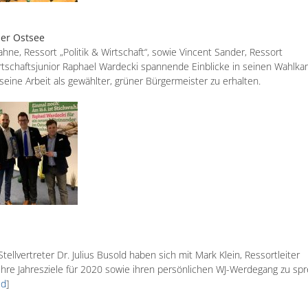
er Ostsee
ne, Ressort „Politik & Wirtschaft“, sowie Vincent Sander, Ressort
rtschaftsjunior Raphael Wardecki spannende Einblicke in seinen Wahlka
ine Arbeit als gewählter, grüner Bürgermeister zu erhalten.
lvertreter Dr. Julius Busold haben sich mit Mark Klein, Ressortleiter
ihre Jahresziele für 2020 sowie ihren persönlichen WJ-Werdegang zu sp
ld
]