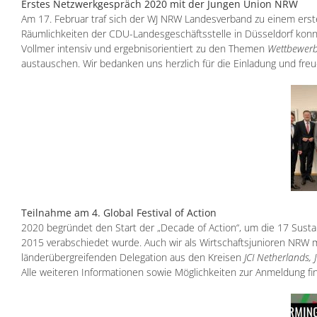
Erstes Netzwerkgespräch 2020 mit der Jungen Union NRW
Am 17. Februar traf sich der WJ NRW Landesverband zu einem ers
Räumlichkeiten der CDU-Landesgeschäftsstelle in Düsseldorf konn
Vollmer intensiv und ergebnisorientiert zu den Themen
Wettbewerbs
austauschen. Wir bedanken uns herzlich für die Einladung und freu
Teilnahme am 4. Global Festival of Action
2020 begründet den Start der „Decade of Action“, um die 17 Susta
2015 verabschiedet wurde. Auch wir als Wirtschaftsjunioren NRW m
länderübergreifenden Delegation aus den Kreisen
JCI Netherlands, 
Alle weiteren Informationen sowie Möglichkeiten zur Anmeldung fi