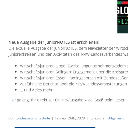
Neue Ausgabe der JuniorNOTES ist erschienen!
Die aktuelle Ausgabe der JuniorNOTES, dem Newsletter der Wirtsch
Juniorenkreisen und den Aktivitäten des NRW-Landesverbandes wa
Wirtschaftsjunioren Lippe: Zweite Jungunternehmerakademi
Wirtschaftsjunioren Solingen: Engagement über die Kreisgre
Wirtschaftsjunioren Essen: Kamingespräch mit Bundesaußenm
Ausführliche Berichte über die NRW-Landesveranstaltungen
… und vieles mehr!
Hier
gelangt Ihr direkt zur Online-Ausgabe – viel Spaß beim Lesen!
Von
Landesgeschäftsstelle
|
Februar 26th, 2020
|
Kategorien:
Allgemein
|