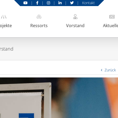
|
|
|
|
|
Kontakt
ojekte
Ressorts
Vorstand
Aktuell
rstand
Zurück