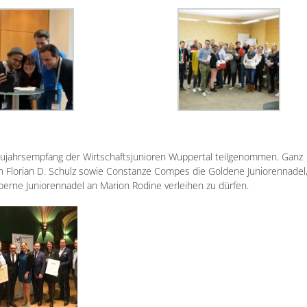
ujahrsempfang der Wirtschaftsjunioren Wuppertal teilgenommen. Ganz
n Florian D. Schulz sowie Constanze Compes die Goldene Juniorennadel,
berne Juniorennadel an Marion Rodine verleihen zu dürfen.