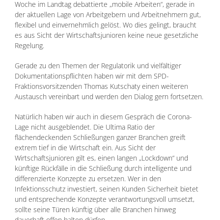
Woche im Landtag debattierte „mobile Arbeiten“, gerade in
der aktuellen Lage von Arbeitgebern und Arbeitnehmern gut,
flexibel und einvernehmlich gelöst. Wo dies gelingt, braucht
es aus Sicht der Wirtschaftsjunioren keine neue gesetzliche
Regelung.
Gerade zu den Themen der Regulatorik und vielfältiger
Dokumentationspflichten haben wir mit dem SPD-
Fraktionsvorsitzenden Thomas Kutschaty einen weiteren
Austausch vereinbart und werden den Dialog gern fortsetzen.
Natürlich haben wir auch in diesem Gespräch die Corona-
Lage nicht ausgeblendet. Die Ultima Ratio der
flächendeckenden Schließungen ganzer Branchen greift
extrem tief in die Wirtschaft ein. Aus Sicht der
Wirtschaftsjunioren gilt es, einen langen „Lockdown“ und
künftige Rückfälle in die Schließung durch intelligente und
differenzierte Konzepte zu ersetzen. Wer in den
Infektionsschutz investiert, seinen Kunden Sicherheit bietet
und entsprechende Konzepte verantwortungsvoll umsetzt,
sollte seine Türen künftig über alle Branchen hinweg
dauerhaft offen halten dürfen.