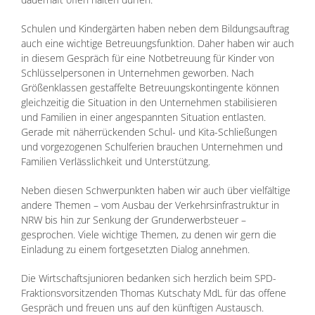
Schulen und Kindergärten haben neben dem Bildungsauftrag
auch eine wichtige Betreuungsfunktion. Daher haben wir auch
in diesem Gespräch für eine Notbetreuung für Kinder von
Schlüsselpersonen in Unternehmen geworben. Nach
Größenklassen gestaffelte Betreuungskontingente können
gleichzeitig die Situation in den Unternehmen stabilisieren
und Familien in einer angespannten Situation entlasten.
Gerade mit näherrückenden Schul- und Kita-Schließungen
und vorgezogenen Schulferien brauchen Unternehmen und
Familien Verlässlichkeit und Unterstützung.
Neben diesen Schwerpunkten haben wir auch über vielfältige
andere Themen – vom Ausbau der Verkehrsinfrastruktur in
NRW bis hin zur Senkung der Grunderwerbsteuer –
gesprochen. Viele wichtige Themen, zu denen wir gern die
Einladung zu einem fortgesetzten Dialog annehmen.
Die Wirtschaftsjunioren bedanken sich herzlich beim SPD-
Fraktionsvorsitzenden Thomas Kutschaty MdL für das offene
Gespräch und freuen uns auf den künftigen Austausch.