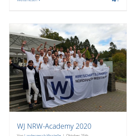
WJ NRW-Academy 2020
Von
Landesgeschäftsstelle
|
Oktober 25th,