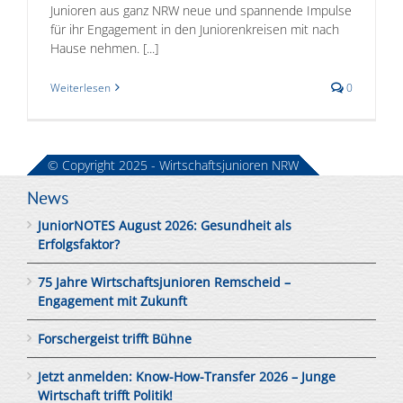
Junioren aus ganz NRW neue und spannende Impulse
für ihr Engagement in den Juniorenkreisen mit nach
Hause nehmen. [...]
Weiterlesen
0
© Copyright 2025 - Wirtschaftsjunioren NRW
News
JuniorNOTES August 2026: Gesundheit als
Erfolgsfaktor?
75 Jahre Wirtschaftsjunioren Remscheid –
Engagement mit Zukunft
Forschergeist trifft Bühne
Jetzt anmelden: Know-How-Transfer 2026 – Junge
Wirtschaft trifft Politik!