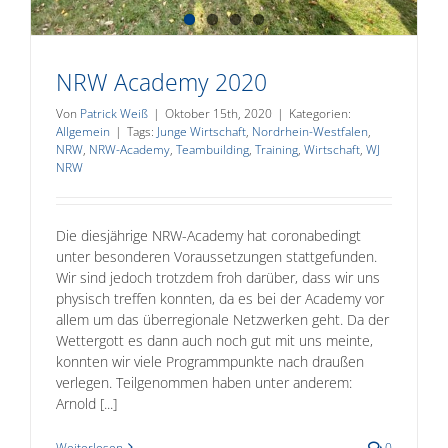
NRW Academy 2020
Von
Patrick Weiß
|
Oktober 15th, 2020
|
Kategorien:
Allgemein
|
Tags:
Junge Wirtschaft
,
Nordrhein-Westfalen
,
NRW
,
NRW-Academy
,
Teambuilding
,
Training
,
Wirtschaft
,
WJ
NRW
Die diesjährige NRW-Academy hat coronabedingt
unter besonderen Voraussetzungen stattgefunden.
Wir sind jedoch trotzdem froh darüber, dass wir uns
physisch treffen konnten, da es bei der Academy vor
allem um das überregionale Netzwerken geht. Da der
Wettergott es dann auch noch gut mit uns meinte,
konnten wir viele Programmpunkte nach draußen
verlegen. Teilgenommen haben unter anderem:
Arnold [...]
Weiterlesen
0