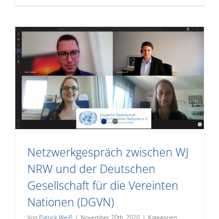
Netzwerkgespräch zwischen WJ
NRW und der Deutschen
Gesellschaft für die Vereinten
Nationen (DGVN)
Von
Patrick Weiß
|
November 20th, 2020
|
Kategorien: