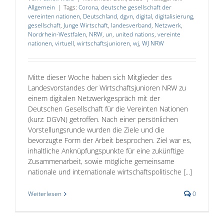
Allgemein
|
Tags:
Corona
,
deutsche gesellschaft der
vereinten nationen
,
Deutschland
,
dgvn
,
digital
,
digitalisierung
,
gesellschaft
,
Junge Wirtschaft
,
landesverband
,
Netzwerk
,
Nordrhein-Westfalen
,
NRW
,
un
,
united nations
,
vereinte
nationen
,
virtuell
,
wirtschaftsjunioren
,
wj
,
WJ NRW
Mitte dieser Woche haben sich Mitglieder des
Landesvorstandes der Wirtschaftsjunioren NRW zu
einem digitalen Netzwerkgespräch mit der
Deutschen Gesellschaft für die Vereinten Nationen
(kurz: DGVN) getroffen. Nach einer persönlichen
Vorstellungsrunde wurden die Ziele und die
bevorzugte Form der Arbeit besprochen. Ziel war es,
inhaltliche Anknüpfungspunkte für eine zukünftige
Zusammenarbeit, sowie mögliche gemeinsame
nationale und internationale wirtschaftspolitische [...]
Weiterlesen
0