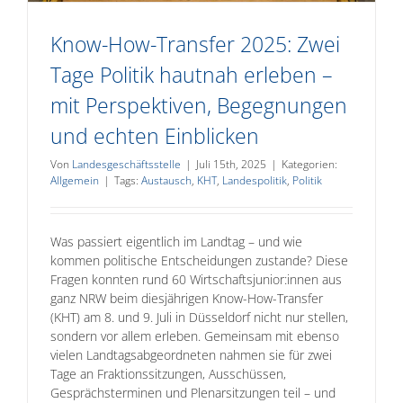
Know-How-Transfer 2025: Zwei
Tage Politik hautnah erleben –
mit Perspektiven, Begegnungen
und echten Einblicken
Von
Landesgeschäftsstelle
|
Juli 15th, 2025
|
Kategorien:
Allgemein
|
Tags:
Austausch
,
KHT
,
Landespolitik
,
Politik
Was passiert eigentlich im Landtag – und wie
kommen politische Entscheidungen zustande? Diese
Fragen konnten rund 60 Wirtschaftsjunior:innen aus
ganz NRW beim diesjährigen Know-How-Transfer
(KHT) am 8. und 9. Juli in Düsseldorf nicht nur stellen,
sondern vor allem erleben. Gemeinsam mit ebenso
vielen Landtagsabgeordneten nahmen sie für zwei
Tage an Fraktionssitzungen, Ausschüssen,
Gesprächsterminen und Plenarsitzungen teil – und