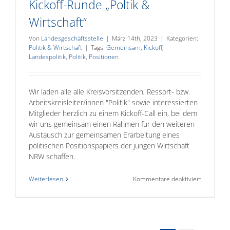
Kickoff-Runde „Poltik &
Wirtschaft“
Von
Landesgeschäftsstelle
|
März 14th, 2023
|
Kategorien:
Politik & Wirtschaft
|
Tags:
Gemeinsam
,
Kickoff
,
Landespolitik
,
Politik
,
Positionen
Wir laden alle alle Kreisvorsitzenden, Ressort- bzw.
Arbeitskreisleiter/innen "Politik" sowie interessierten
Mitglieder herzlich zu einem Kickoff-Call ein, bei dem
wir uns gemeinsam einen Rahmen für den weiteren
Austausch zur gemeinsamen Erarbeitung eines
politischen Positionspapiers der jungen Wirtschaft
NRW schaffen.
für
Weiterlesen
Kommentare deaktiviert
Kickoff-
Runde
„Poltik
&
Wirtschaft