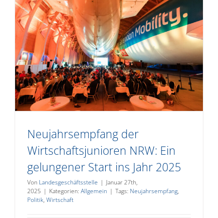
Neujahrsempfang der
Wirtschaftsjunioren NRW: Ein
gelungener Start ins Jahr 2025
Von
Landesgeschäftsstelle
|
Januar 27th,
2025
|
Kategorien:
Allgemein
|
Tags:
Neujahrsempfang
,
Politik
,
Wirtschaft