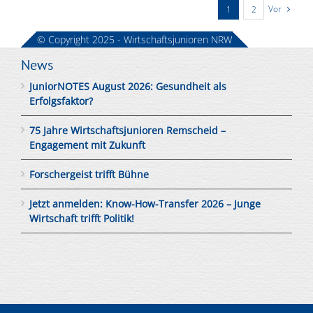
Vor
1
2
© Copyright 2025 - Wirtschaftsjunioren NRW
News
JuniorNOTES August 2026: Gesundheit als
Erfolgsfaktor?
75 Jahre Wirtschaftsjunioren Remscheid –
Engagement mit Zukunft
Forschergeist trifft Bühne
Jetzt anmelden: Know-How-Transfer 2026 – Junge
Wirtschaft trifft Politik!