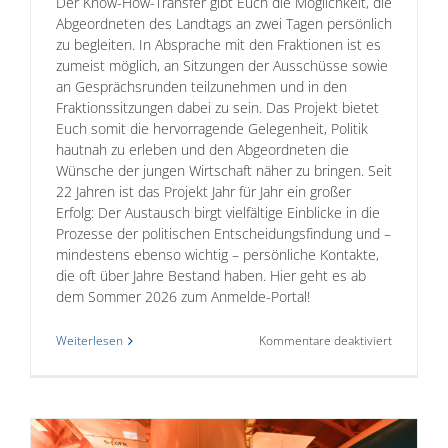
Der Know-How-Transfer gibt Euch die Möglichkeit, die
Abgeordneten des Landtags an zwei Tagen persönlich
zu begleiten. In Absprache mit den Fraktionen ist es
zumeist möglich, an Sitzungen der Ausschüsse sowie
an Gesprächsrunden teilzunehmen und in den
Fraktionssitzungen dabei zu sein. Das Projekt bietet
Euch somit die hervorragende Gelegenheit, Politik
hautnah zu erleben und den Abgeordneten die
Wünsche der jungen Wirtschaft näher zu bringen. Seit
22 Jahren ist das Projekt Jahr für Jahr ein großer
Erfolg: Der Austausch birgt vielfältige Einblicke in die
Prozesse der politischen Entscheidungsfindung und –
mindestens ebenso wichtig – persönliche Kontakte,
die oft über Jahre Bestand haben. Hier geht es ab
dem Sommer 2026 zum Anmelde-Portal!
für
Weiterlesen
Kommentare deaktiviert
Know-
How-
Transfer
2026