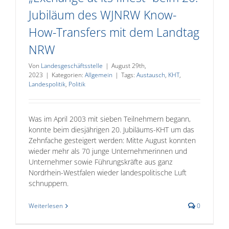
Jubiläum des WJNRW Know-
How-Transfers mit dem Landtag
NRW
Von
Landesgeschäftsstelle
|
August 29th,
2023
|
Kategorien:
Allgemein
|
Tags:
Austausch
,
KHT
,
Landespolitik
,
Politik
Was im April 2003 mit sieben Teilnehmern begann,
konnte beim diesjährigen 20. Jubiläums-KHT um das
Zehnfache gesteigert werden: Mitte August konnten
wieder mehr als 70 junge Unternehmerinnen und
Unternehmer sowie Führungskräfte aus ganz
Nordrhein-Westfalen wieder landespolitische Luft
schnuppern.
Weiterlesen
0