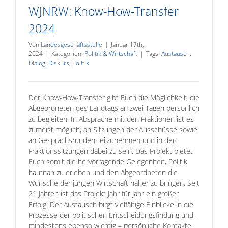
WJNRW: Know-How-Transfer
2024
Von
Landesgeschäftsstelle
|
Januar 17th,
2024
|
Kategorien:
Politik & Wirtschaft
|
Tags:
Austausch
,
Dialog
,
Diskurs
,
Politik
Der Know-How-Transfer gibt Euch die Möglichkeit, die
Abgeordneten des Landtags an zwei Tagen persönlich
zu begleiten. In Absprache mit den Fraktionen ist es
zumeist möglich, an Sitzungen der Ausschüsse sowie
an Gesprächsrunden teilzunehmen und in den
Fraktionssitzungen dabei zu sein. Das Projekt bietet
Euch somit die hervorragende Gelegenheit, Politik
hautnah zu erleben und den Abgeordneten die
Wünsche der jungen Wirtschaft näher zu bringen. Seit
21 Jahren ist das Projekt Jahr für Jahr ein großer
Erfolg: Der Austausch birgt vielfältige Einblicke in die
Prozesse der politischen Entscheidungsfindung und –
mindestens ebenso wichtig – persönliche Kontakte,